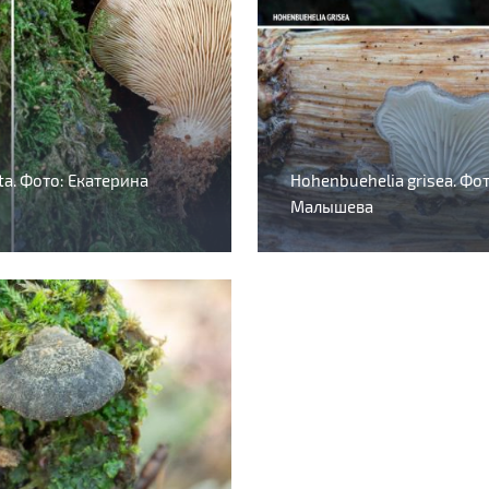
ta. Фото: Екатерина
Hohenbuehelia grisea. Фо
Малышева