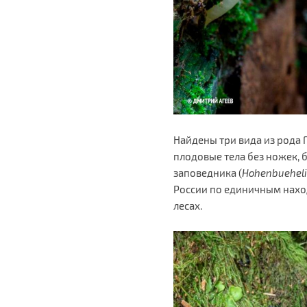
Найдены три вида из рода
плодовые тела без ножек, 
заповедника (
Hohenbuehel
России по единичным нахо
лесах.