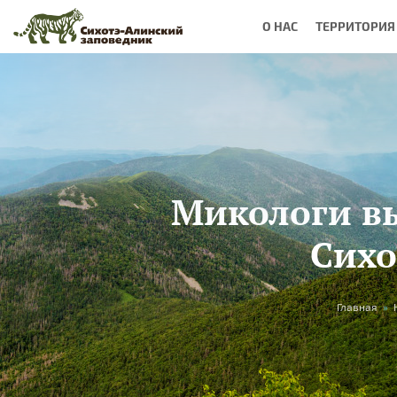
Перейти к основному содержанию
О НАС
ТЕРРИТОРИЯ
Микологи вы
Сихо
Вы здесь
Главная
»