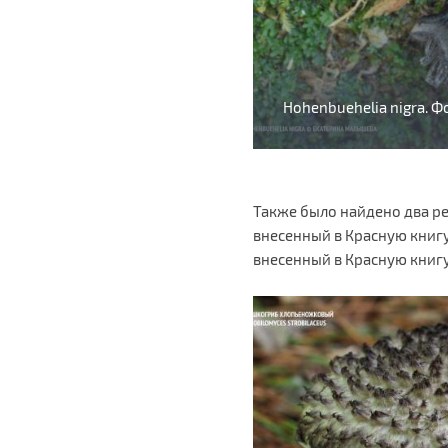
Hohenbuehelia nigra. 
Также было найдено два р
внесенный в Красную книгу
внесенный в Красную книгу