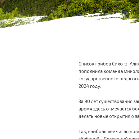
Список грибов Сихотэ-Али
пополнила команда миколог
государственного педагоги
2024 году.
За 90 лет существования з
время здесь отмечается бо
делать новые открытия о з
Так, наибольшее число нов
«Кабаний». Последний расп