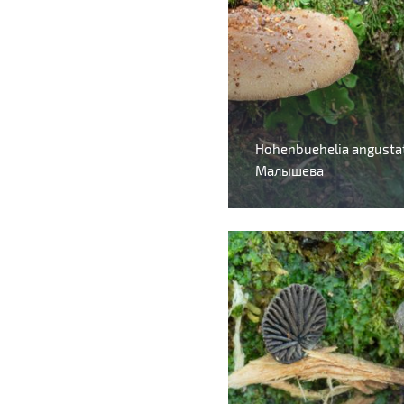
Hohenbuehelia angusta
Малышева