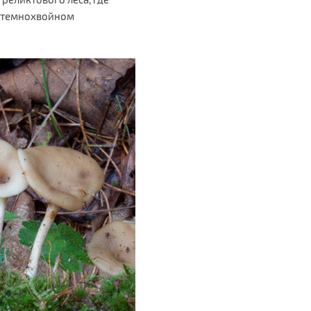
в темнохвойном