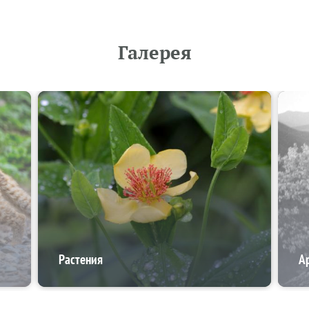
Галерея
Растения
А