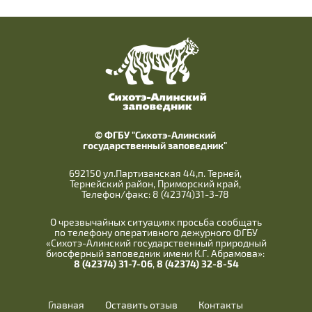
© ФГБУ "Сихотэ-Алинский
государственный заповедник"
692150 ул.Партизанская 44,п. Терней,
Тернейский район, Приморский край,
Телефон/факс: 8 (42374)31-3-78
О чрезвычайных ситуациях просьба сообщать
по телефону оперативного дежурного ФГБУ
«Сихотэ-Алинский государственный природный
биосферный заповедник имени К.Г. Абрамова»:
8 (42374) 31-7-06
,
8 (42374) 32-8-54
Главная
Оставить отзыв
Контакты