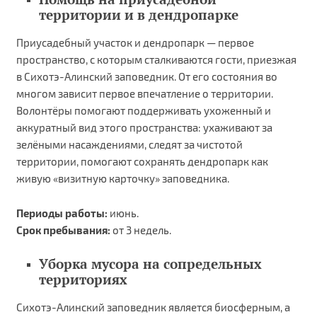
территории и в дендропарке
Приусадебный участок и дендропарк — первое
пространство, с которым сталкиваются гости, приезжая
в Сихотэ-Алинский заповедник. От его состояния во
многом зависит первое впечатление о территории.
Волонтёры помогают поддерживать ухоженный и
аккуратный вид этого пространства: ухаживают за
зелёными насаждениями, следят за чистотой
территории, помогают сохранять дендропарк как
живую «визитную карточку» заповедника.
Периоды работы:
июнь.
Срок пребывания:
от 3 недель.
Уборка мусора на сопредельных
территориях
Сихотэ-Алинский заповедник является биосферным, а