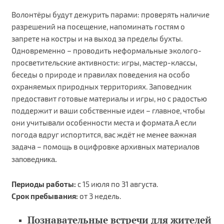
Волонтёры будут дежурить парами: проверять наличие
разрешений на посещение, напоминать гостям о
запрете на костры и на выход за пределы бухты.
Одновременно – проводить неформальные эколого-
просветительские активности: игры, мастер-классы,
беседы о природе и правилах поведения на особо
охраняемых природных территориях. Заповедник
предоставит готовые материалы и игры, но с радостью
поддержит и ваши собственные идеи – главное, чтобы
они учитывали особенности места и формата.А если
погода вдруг испортится, вас ждёт не менее важная
задача – помощь в оцифровке архивных матери
алов
заповедника.
Периоды работы:
с 15 июля по 31 августа.
Срок пребывания:
от 3 недель.
Познавательные встречи для жителей