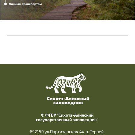
© ФГБУ "Сихотэ-Алинский
государственный заповедник"
692150 ул.Партизанская 44,п. Терней,