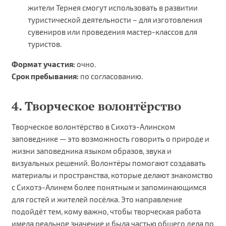
жители Тернея смогут использовать в развитии
туристической деятельности – для изготовления
сувениров или проведения мастер-классов для
туристов.
Формат участия:
очно.
Срок пребывания:
по согласованию.
4. Творческое волонтёрство
Творческое волонтёрство в Сихотэ-Алинском
заповеднике — это возможность говорить о природе и
жизни заповедника языком образов, звука и
визуальных решений. Волонтёры помогают создавать
материалы и пространства, которые делают знакомство
с Сихотэ-Алинем более понятным и запоминающимся
для гостей и жителей посёлка. Это направление
подойдёт тем, кому важно, чтобы творческая работа
имела реальное значение и была частью общего дела по