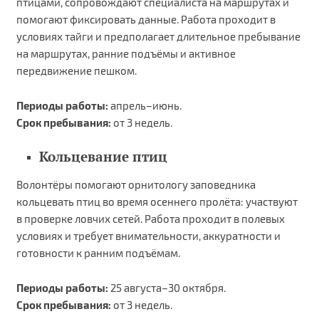
птицами, сопровождают специалиста на маршрутах и
помогают фиксировать данные. Работа проходит в
условиях тайги и предполагает длительное пребывание
на маршрутах, ранние подъёмы и активное
передвижение пешком.
Периоды работы:
апрель–июнь.
Срок пребывания:
от 3 недель.
Кольцевание птиц
Волонтёры помогают орнитологу заповедника
кольцевать птиц во время осеннего пролёта: участвуют
в проверке ловчих сетей. Работа проходит в полевых
условиях и требует внимательности, аккуратности и
готовности к ранним подъёмам.
Периоды работы:
25 августа–30 октября.
Срок пребывания:
от 3 недель.