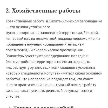
2. Хозяйственные работы
Хозяйственные работы в Сихотэ-Алинском заповеднике
— это основа устойчивого
функционирования заповедной территории. Без этой,
на первый взгляд незаметной, помощи невозможно ни
проведение научных исследований, ни приём
посетителей, ни экологическое просвещение.
Волонтёры участвуют в поддержании порядка и
благоустройстве территории, помогая сохранять
инфраструктуру заповедника и создавать условия, в
которых специалисты могут заниматься своей основной
работой. Это направление подойдёт тем, кто хочет
внести практический и очень нужный вклад в работу
заповедника и увидеть реальный результат своего
участия.
Помощь на приусадебной