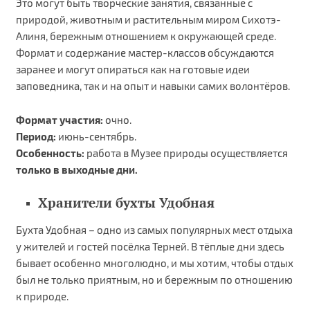
Это могут быть творческие занятия, связанные с
природой, животным и растительным миром Сихотэ-
Алиня, бережным отношением к окружающей среде.
Формат и содержание мастер-классов обсуждаются
заранее и могут опираться как на готовые идеи
заповедника, так и на опыт и навыки самих волонтёров.
Формат участия:
очно.
Период:
июнь-сентябрь.
Особенность:
работа в Музее природы осуществляется
только в выходные дни.
Хранители бухты Удобная
Бухта Удобная – одно из самых популярных мест отдыха
у жителей и гостей посёлка Терней. В тёплые дни здесь
бывает особенно многолюдно, и мы хотим, чтобы отдых
был не только приятным, но и бережным по отношению
к природе.