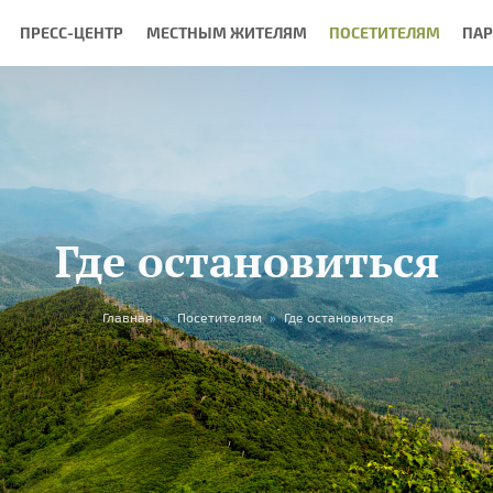
ПРЕСС-ЦЕНТР
МЕСТНЫМ ЖИТЕЛЯМ
ПОСЕТИТЕЛЯМ
ПА
Где остановиться
Главная
»
Посетителям
»
Где остановиться