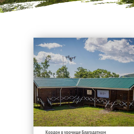
Кордон в урочище Благодатном