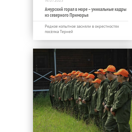
14.07.2023
Амурский горал в море – уникальные кадры
из северного Приморья
Редкое копытное засняли в окрестностях
посёлка Терней