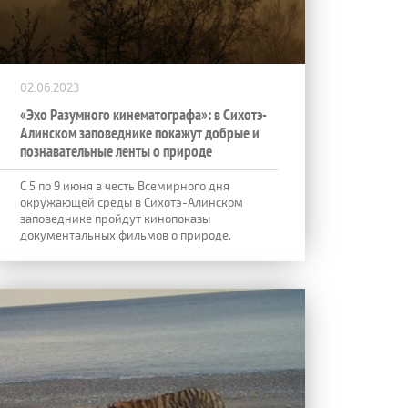
02.06.2023
«Эхо Разумного кинематографа»: в Сихотэ-
Алинском заповеднике покажут добрые и
познавательные ленты о природе
C 5 по 9 июня в честь Всемирного дня
окружающей среды в Сихотэ-Алинском
заповеднике пройдут кинопоказы
документальных фильмов о природе.