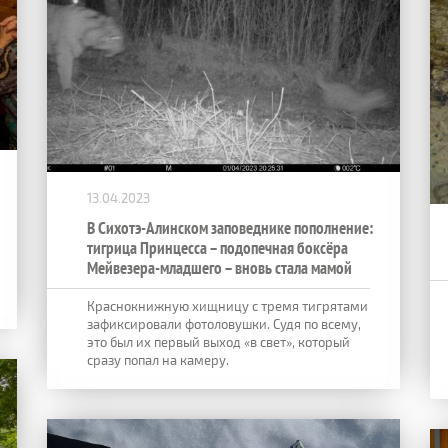
13.04.2023
В Сихотэ-Алинском заповеднике пополнение:
тигрица Принцесса – подопечная боксёра
Мейвезера-младшего – вновь стала мамой
Краснокнижную хищницу с тремя тигрятами
зафиксировали фотоловушки. Судя по всему,
это был их первый выход «в свет», который
сразу попал на камеру.