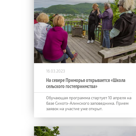
16.03.2023
На севере Приморья открывается «Школа
сельского гостеприимства»
Обучающая программа стартует 10 апреля на
базе Сихотэ-Алинского заповедника. Прием
заявок на участие уже открыт.