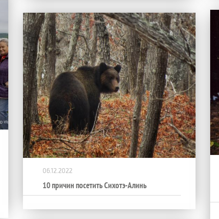
06.12.2022
10 причин посетить Сихотэ-Алинь