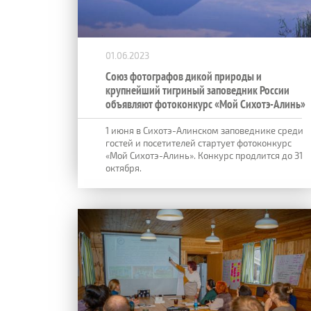
01.06.2023
Союз фотографов дикой природы и
крупнейший тигриный заповедник России
объявляют фотоконкурс «Мой Сихотэ-Алинь»
1 июня в Сихотэ-Алинском заповеднике среди
гостей и посетителей стартует фотоконкурс
«Мой Сихотэ-Алинь». Конкурс продлится до 31
октября.