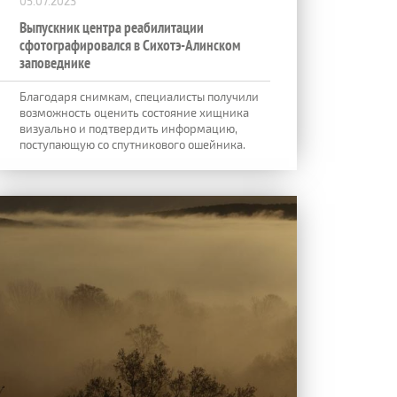
05.07.2023
Выпускник центра реабилитации
сфотографировался в Сихотэ-Алинском
заповеднике
Благодаря снимкам, специалисты получили
возможность оценить состояние хищника
визуально и подтвердить информацию,
поступающую со спутникового ошейника.