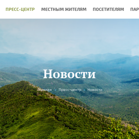
ПРЕСС-ЦЕНТР
МЕСТНЫМ ЖИТЕЛЯМ
ПОСЕТИТЕЛЯМ
ПА
Новости
Главная
»
Пресс-центр
»
Новости