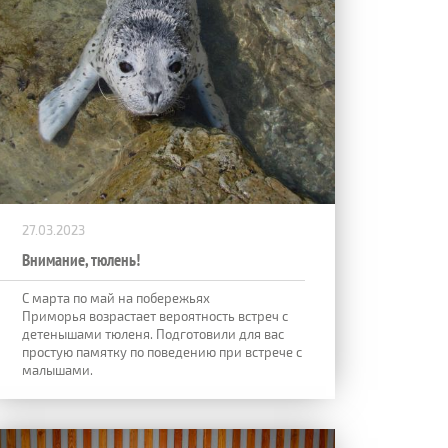
27.03.2023
Внимание, тюлень!
С марта по май на побережьях
Приморья возрастает вероятность встреч с
детенышами тюленя. Подготовили для вас
простую памятку по поведению при встрече с
малышами.