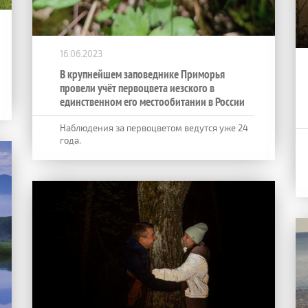
16.06.2023
В крупнейшем заповеднике Приморья
провели учёт первоцвета иезского в
единственном его местообитании в России
Наблюдения за первоцветом ведутся уже 24
года.