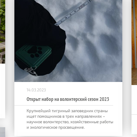
14.03.2023
Открыт набор на волонтерский сезон 2023
Крупнейший тигриный заповедник страны
ищет помощников в трех направлениях –
научное волонтерство, хозяйственные работы
и экологическое просвещение.