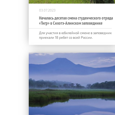
03.07.2023
Началась десятая смена студенческого отряда
«Тигр» в Сихотэ-Алинском заповеднике
Для участия в юбилейной смене в заповедник
приехали 18 ребят со всей России.