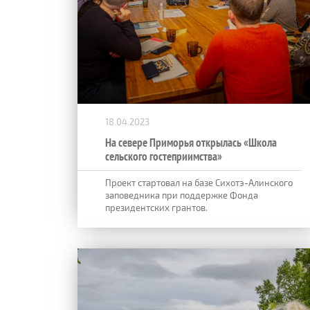
18.04.2023
На севере Приморья открылась «Школа
сельского гостеприимства»
Проект стартовал на базе Сихотэ-Алинского
заповедника при поддержке Фонда
президентских грантов.