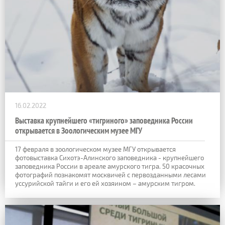
16.02.2022
Выставка крупнейшего «тигриного» заповедника России
открывается в Зоологическим музее МГУ
17 февраля в зоологическом музее МГУ открывается
фотовыставка Сихотэ-Алинского заповедника - крупнейшего
заповедника России в ареале амурского тигра. 50 красочных
фотографий познакомят москвичей с первозданными лесами
уссурийской тайги и его ей хозяином – амурским тигром.