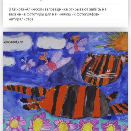
В Сихотэ-Алинском заповеднике открывают запись на
весенние фототуры для начинающих фотографов-
натуралистов.