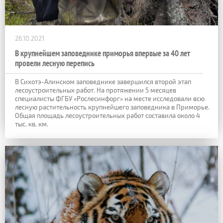
26.10.2021
В крупнейшем заповеднике приморья впервые за 40 лет
провели лесную перепись
В Сихотэ-Алинском заповеднике завершился второй этап
лесоустроительных работ. На протяжении 5 месяцев
специалисты ФГБУ «Рослесинфорг» на месте исследовали всю
лесную растительность крупнейшего заповедника в Приморье.
Общая площадь лесоустроительных работ составила около 4
тыс. кв. км.