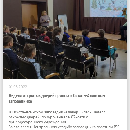
01.03.2022
Неделя открытых дверей прошла в Сихотэ-Алинском
заповеднике
В Сихотэ-Алинском заповеднике завершилась Неделя
открытых дверей, приуроченная к 87-летию
природоохранного учреждения.
За это время Центральную усадьбу заповедника посетили 150