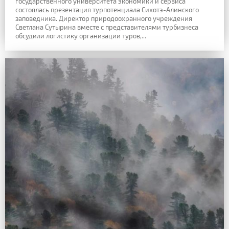
государственного университета экономики и сервиса
состоялась презентация турпотенциала Сихотэ-Алинского
заповедника. Директор природоохранного учреждения
Светлана Сутырина вместе с представителями турбизнеса
обсудили логистику организации туров,...