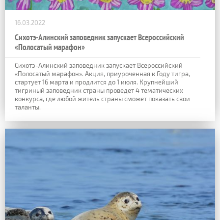
16.03.2022
Сихотэ-Алинский заповедник запускает Всероссийский
«Полосатый марафон»
Сихотэ-Алинский заповедник запускает Всероссийский
«Полосатый марафон». Акция, приуроченная к Году тигра,
стартует 16 марта и продлится до 1 июля. Крупнейший
тигриный заповедник страны проведет 4 тематических
конкурса, где любой житель страны сможет показать свои
таланты.