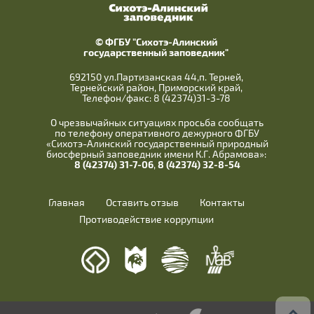
© ФГБУ "Сихотэ-Алинский
государственный заповедник"
692150 ул.Партизанская 44,п. Терней,
Тернейский район, Приморский край,
Телефон/факс: 8 (42374)31-3-78
О чрезвычайных ситуациях просьба сообщать
по телефону оперативного дежурного ФГБУ
«Сихотэ-Алинский государственный природный
биосферный заповедник имени К.Г. Абрамова»:
8 (42374) 31-7-06
,
8 (42374) 32-8-54
Главная
Оставить отзыв
Контакты
Противодействие коррупции