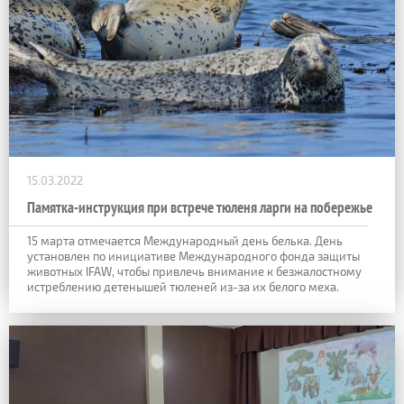
15.03.2022
Памятка-инструкция при встрече тюленя ларги на побережье
15 марта отмечается Международный день белька. День
установлен по инициативе Международного фонда защиты
животных IFAW, чтобы привлечь внимание к безжалостному
истреблению детенышей тюленей из-за их белого меха.