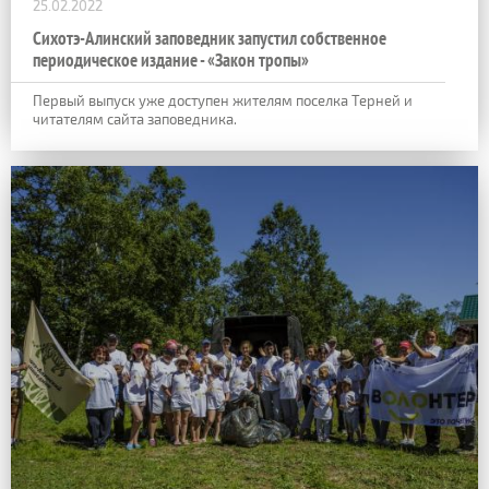
25.02.2022
Сихотэ-Алинский заповедник запустил собственное
периодическое издание - «Закон тропы»
Первый выпуск уже доступен жителям поселка Терней и
читателям сайта заповедника.