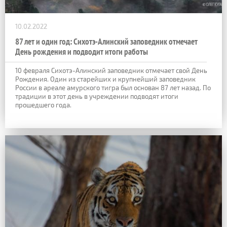
10.02.2022
87 лет и один год: Сихотэ-Алинский заповедник отмечает
День рождения и подводит итоги работы
10 февраля Сихотэ-Алинский заповедник отмечает свой День
Рождения. Один из старейших и крупнейший заповедник
России в ареале амурского тигра был основан 87 лет назад. По
традиции в этот день в учреждении подводят итоги
прошедшего года.