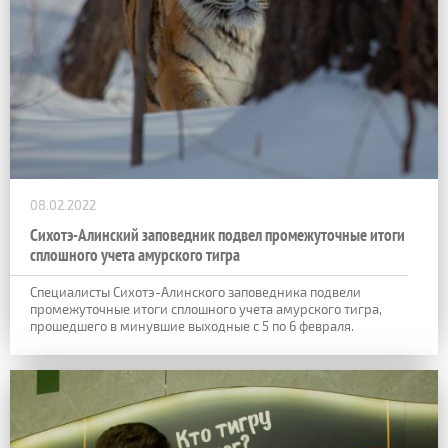
08.02.2022
Сихотэ-Алинский заповедник подвел промежуточные итоги
сплошного учета амурского тигра
Специалисты Сихотэ-Алинского заповедника подвели
промежуточные итоги сплошного учета амурского тигра,
прошедшего в минувшие выходные с 5 по 6 февраля.