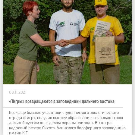
08.11.2021
«Тигры» возвращаются в заповедники дальнего востока
Все чаще бывшие участники студенческого экологического
отряда «Тигр», получив высшее образование, связывают свою
дальнейшую жизнь с делом охраны природы. В этот раз
кадровый резерв Сихотэ-Алинского биосферного заповедника
имени К.Г.