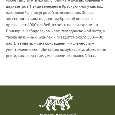
может достигать 4,6 килограмма, а размах крыльев –
двух метров. Птица занесена в Красную книгу как вид,
находящийся под угрозой исчезновения. Общая
численность вида по данным Красной книги, не
превышает 4000 особей, из них в нашей стране – в
Приморье, Хабаровском крае, Магаданской области, а
также на Южных Курилах – гнездится около 300–400
пар. Главная причина сокращения численности –
уничтожение мест обитания: вырубка леса, обмеление
рек, и, как следствие, уменьшение кормовой базы.