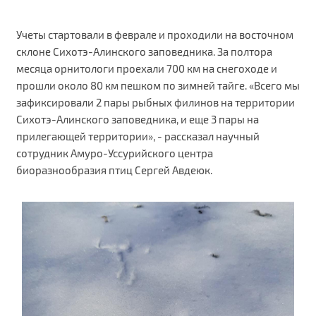
Учеты стартовали в феврале и проходили на восточном
склоне Сихотэ-Алинского заповедника. За полтора
месяца орнитологи проехали 700 км на снегоходе и
прошли около 80 км пешком по зимней тайге. «Всего мы
зафиксировали 2 пары рыбных филинов на территории
Сихотэ-Алинского заповедника, и еще 3 пары на
прилегающей территории», - рассказал научный
сотрудник Амуро-Уссурийского центра
биоразнообразия птиц Сергей Авдеюк.