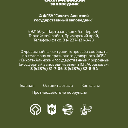
© ФГБУ "Сихотэ-Алинский
государственный заповедник"
692150 ул.Партизанская 44,п. Терней,
Тернейский район, Приморский край,
Телефон/факс: 8 (42374)31-3-78
О чрезвычайных ситуациях просьба сообщать
по телефону оперативного дежурного ФГБУ
«Сихотэ-Алинский государственный природный
биосферный заповедник имени К.Г. Абрамова»:
8 (42374) 31-7-06
,
8 (42374) 32-8-54
Главная
Оставить отзыв
Контакты
Противодействие коррупции