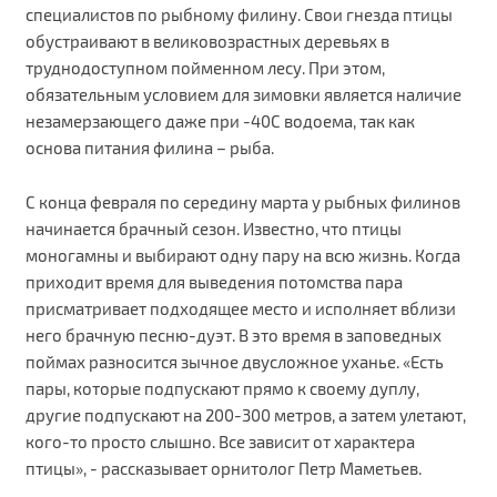
специалистов по рыбному филину. Свои гнезда птицы
обустраивают в великовозрастных деревьях в
труднодоступном пойменном лесу. При этом,
обязательным условием для зимовки является наличие
незамерзающего даже при -40С водоема, так как
основа питания филина – рыба.
С конца февраля по середину марта у рыбных филинов
начинается брачный сезон. Известно, что птицы
моногамны и выбирают одну пару на всю жизнь. Когда
приходит время для выведения потомства пара
присматривает подходящее место и исполняет вблизи
него брачную песню-дуэт. В это время в заповедных
поймах разносится зычное двусложное уханье. «Есть
пары, которые подпускают прямо к своему дуплу,
другие подпускают на 200-300 метров, а затем улетают,
кого-то просто слышно. Все зависит от характера
птицы», - рассказывает орнитолог Петр Маметьев.