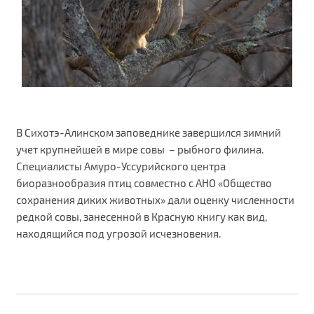
В Сихотэ-Алинском заповеднике завершился зимний
учет крупнейшей в мире совы – рыбного филина.
Специалисты Амуро-Уссурийского центра
биоразнообразия птиц совместно с АНО «Общество
сохранения диких животных» дали оценку численности
редкой совы, занесенной в Красную книгу как вид,
находящийся под угрозой исчезновения.