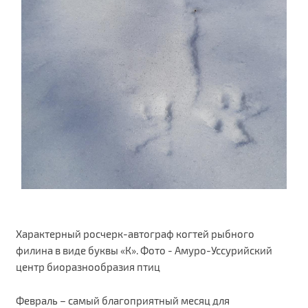
Характерный росчерк-автограф когтей рыбного
филина в виде буквы «К». Фото - Амуро-Уссурийский
центр биоразнообразия птиц
Февраль – самый благоприятный месяц для