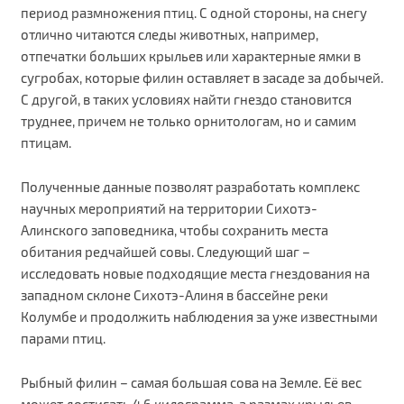
период размножения птиц. С одной стороны, на снегу
отлично читаются следы животных, например,
отпечатки больших крыльев или характерные ямки в
сугробах, которые филин оставляет в засаде за добычей.
С другой, в таких условиях найти гнездо становится
труднее, причем не только орнитологам, но и самим
птицам.
Полученные данные позволят разработать комплекс
научных мероприятий на территории Сихотэ-
Алинского заповедника, чтобы сохранить места
обитания редчайшей совы. Следующий шаг –
исследовать новые подходящие места гнездования на
западном склоне Сихотэ-Алиня в бассейне реки
Колумбе и продолжить наблюдения за уже известными
парами птиц.
Рыбный филин – самая большая сова на Земле. Её вес