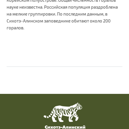
науке неизвестна. Российская популяция раздроблена
на мелкие группировки. По последним данным, в
Сихотэ-Алинском заповеднике обитают около 200
горалов.