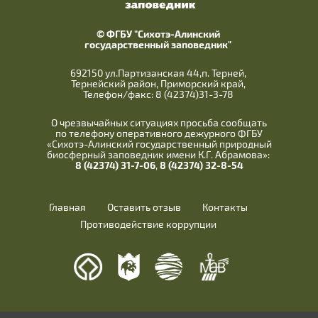
© ФГБУ "Сихотэ-Алинский
государственный заповедник"
692150 ул.Партизанская 44,п. Терней,
Тернейский район, Приморский край,
Телефон/факс: 8 (42374)31-3-78
О чрезвычайных ситуациях просьба сообщать
по телефону оперативного дежурного ФГБУ
«Сихотэ-Алинский государственный природный
биосферный заповедник имени К.Г. Абрамова»:
8 (42374) 31-7-06
,
8 (42374) 32-8-54
Главная
Оставить отзыв
Контакты
Противодействие коррупции