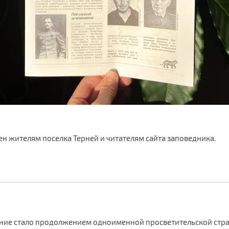
н жителям поселка Терней и читателям сайта заповедника.
ние стало продолжением одноименной просветительской стра