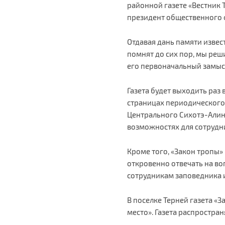
районной газете «Вестник 
президент общественного 
Отдавая дань памяти извес
помнят до сих пор, мы ре
его первоначальный замыс
Газета будет выходить раз
страницах периодического
Центрального Сихотэ-Алин
возможностях для сотрудн
Кроме того, «Закон тропы»
откровенно отвечать на в
сотрудникам заповедника 
В поселке Терней газета «
место». Газета распростран