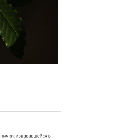
нички, издававшейся в