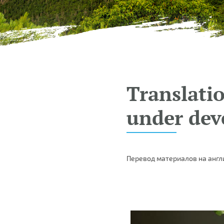
Translatio
under dev
Перевод материалов на англ