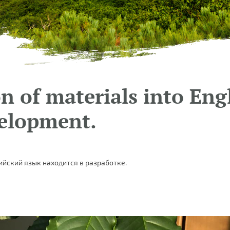
n of materials into Engl
elopment.
ийский язык находится в разработке.