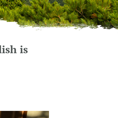
ish is