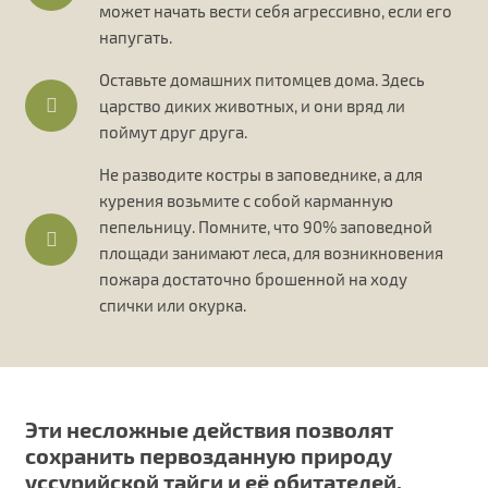
может начать вести себя агрессивно, если его
напугать.
Оставьте домашних питомцев дома. Здесь
царство диких животных, и они вряд ли
поймут друг друга.
Не разводите костры в заповеднике, а для
курения возьмите с собой карманную
пепельницу. Помните, что 90% заповедной
площади занимают леса, для возникновения
пожара достаточно брошенной на ходу
спички или окурка.
Эти несложные действия позволят
сохранить первозданную природу
уссурийской тайги и её обитателей.