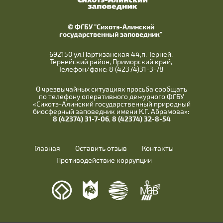
© ФГБУ "Сихотэ-Алинский
государственный заповедник"
692150 ул.Партизанская 44,п. Терней,
Тернейский район, Приморский край,
Телефон/факс: 8 (42374)31-3-78
О чрезвычайных ситуациях просьба сообщать
по телефону оперативного дежурного ФГБУ
«Сихотэ-Алинский государственный природный
биосферный заповедник имени К.Г. Абрамова»:
8 (42374) 31-7-06
,
8 (42374) 32-8-54
Главная
Оставить отзыв
Контакты
Противодействие коррупции