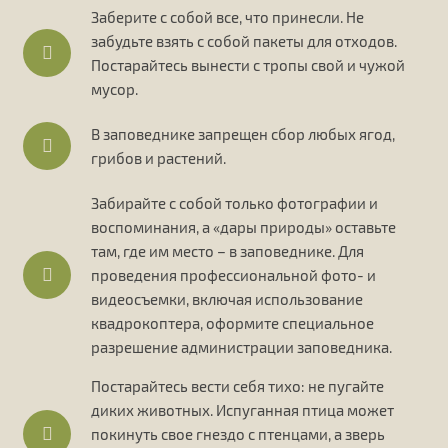
Заберите с собой все, что принесли. Не
забудьте взять с собой пакеты для отходов.
Постарайтесь вынести с тропы свой и чужой
мусор.
В заповеднике запрещен сбор любых ягод,
грибов и растений.
Забирайте с собой только фотографии и
воспоминания, а «дары природы» оставьте
там, где им место – в заповеднике. Для
проведения профессиональной фото- и
видеосъемки, включая использование
квадрокоптера, оформите специальное
разрешение администрации заповедника.
Постарайтесь вести себя тихо: не пугайте
диких животных. Испуганная птица может
покинуть свое гнездо с птенцами, а зверь