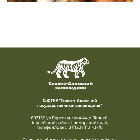
© ФГБУ "Сихотэ-Алинский
государственный заповедник"
692150 ул.Партизанская 44,п. Терней,
Тернейский район, Приморский край,
Телефон/факс: 8 (42374)31-3-78
О чрезвычайных ситуациях просьба сообщать