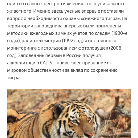
один из главных центров изучения этого уникального
животного. Именно здесь ученые впервые поставили
вопрос о необходимости охраны «снежного тигра». На
территории заповедника впервые были применены
методики ежегодных зимних учетов по следам (1930-е
годы), радиотелеметрии (1992 год) и постоянного
мониторинга с использованием фотоловушек (2006
год). Заповедник первый в России получил
аккредитацию CA|TS – наивысшее признание от
мировой общественности за вклад по сохранению
тигра.