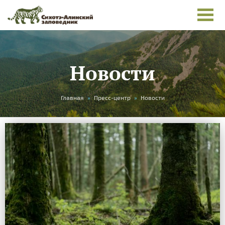
Новости
Вы
Главная
»
Пресс-центр
»
Новости
здесь