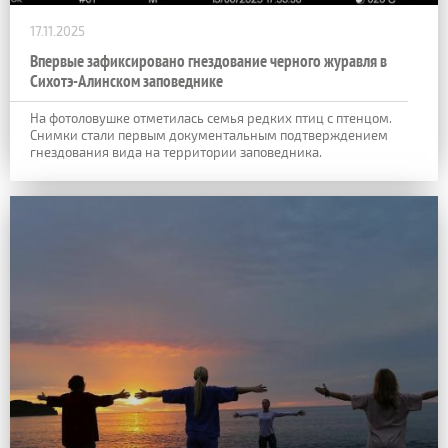
17.11.2025
Впервые зафиксировано гнездование черного журавля в
Сихотэ-Алинском заповеднике
На фотоловушке отметилась семья редких птиц с птенцом.
Снимки стали первым документальным подтверждением
гнездования вида на территории заповедника.