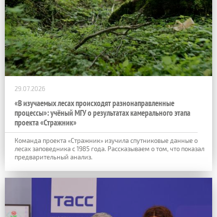
29.07.2026
«В изучаемых лесах происходят разнонаправленные
процессы»: учёный МГУ о результатах камерального этапа
проекта «Стражник»
Команда проекта «Стражник» изучила спутниковые данные о
лесах заповедника с 1985 года. Рассказываем о том, что показал
предварительный анализ.