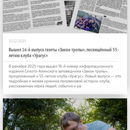
22.12.2025
Вышел 16-й выпуск газеты «Закон тропы», посвящённый 55-
летию клуба «Урагус»
В декабре 2025 года вышел 16-й номер информационного
издания Сихотэ-Алинского заповедника «Закон тропы»,
приуроченный к 55-летию клуба «Урагус». Новый выпуск — это
подробная и живая хроника полувековой истории клуба,
рассказанная через людей, события и ре