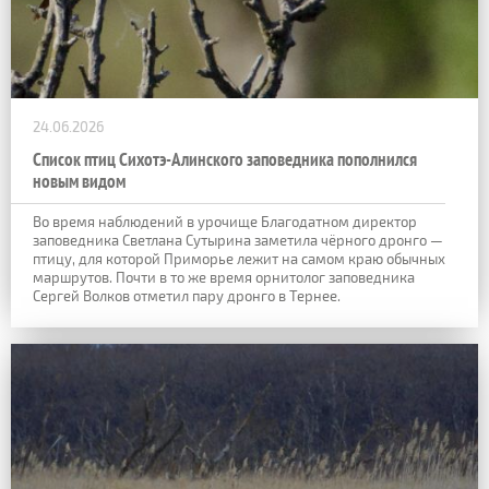
24.06.2026
Список птиц Сихотэ-Алинского заповедника пополнился
новым видом
Во время наблюдений в урочище Благодатном директор
заповедника Светлана Сутырина заметила чёрного дронго —
птицу, для которой Приморье лежит на самом краю обычных
маршрутов. Почти в то же время орнитолог заповедника
Сергей Волков отметил пару дронго в Тернее.