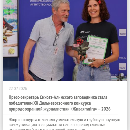
22.07.2026
Пресс-секретарь Сихотэ-Алинского заповедника стала
победителем XX Дальневосточного конкурса
природоохранной журналистики «Живая тайга» — 2026
Жюри конкурса отметило увлекательную и глубокую научную
коммуникацию в социальных сетях: перевод сложных
исследований на язык широкой аудитории.