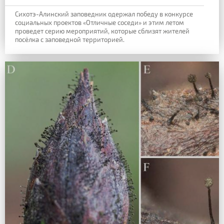
Сихотэ-Алинский заповедник одержал победу в конкурсе
социальных проектов «Отличные соседи» и этим летом
проведет серию мероприятий, которые сблизят жителей
посёлка с заповедной территорией.