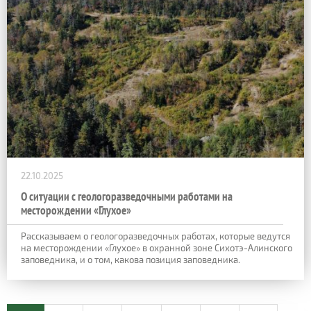
22.10.2025
О ситуации с геологоразведочными работами на
месторождении «Глухое»
Рассказываем о геологоразведочных работах, которые ведутся
на месторождении «Глухое» в охранной зоне Сихотэ-Алинского
заповедника, и о том, какова позиция заповедника.