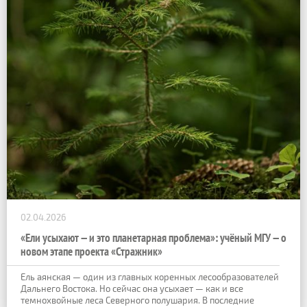
02.04.2026
«Ели усыхают — и это планетарная проблема»: учёный МГУ — о
новом этапе проекта «Стражник»
Ель аянская — один из главных коренных лесообразователей
Дальнего Востока. Но сейчас она усыхает — как и все
темнохвойные леса Северного полушария. В последние