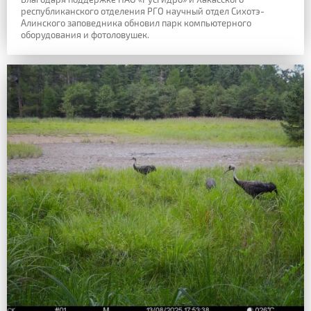
республиканского отделения РГО научный отдел Сихотэ-
Алинского заповедника обновил парк компьютерного
оборудования и фотоловушек.