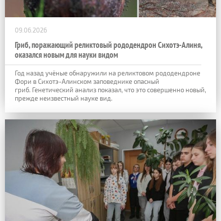
09.06.2026
Гриб, поражающий реликтовый рододендрон Сихотэ-Алиня,
оказался новым для науки видом
Год назад учёные обнаружили на реликтовом рододендроне
Фори в Сихотэ-Алинском заповеднике опасный
гриб. Генетический анализ показал, что это совершенно новый,
прежде неизвестный науке вид.