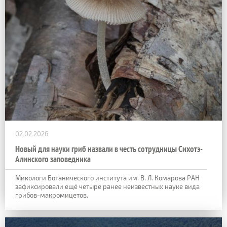
02.02.2026
Новый для науки гриб назвали в честь сотрудницы Сихотэ-
Алинского заповедника
Микологи Ботанического института им. В. Л. Комарова РАН
зафиксировали ещё четыре ранее неизвестных науке вида
грибов-макромицетов.