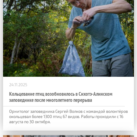
24.11.2025
Кольцевание птиц возобновилось в Сихотэ-Алинском
заповеднике после многолетнего перерыва
Орнитолог заповедника Сергей Волков с командой волонтёров
окольцевал более 1300 птиц 67 видов. Работы проходили с 16
августа по 30 октября.