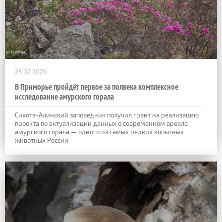
25.02.2026
В Приморье пройдёт первое за полвека комплексное
исследование амурского горала
Сихотэ-Алинский заповедник получил грант на реализацию
проекта по актуализации данных о современном ареале
амурского горала — одного из самых редких копытных
животных России.