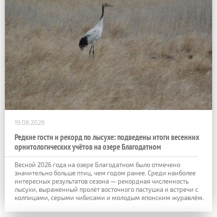
19.06.2026
Редкие гости и рекорд по лысухе: подведены итоги весенних
орнитологических учётов на озере Благодатном
Весной 2026 года на озере Благодатном было отмечено
значительно больше птиц, чем годом ранее. Среди наиболее
интересных результатов сезона — рекордная численность
лысухи, выраженный пролёт восточного пастушка и встречи с
колпицами, серыми чибисами и молодым японским журавлём.