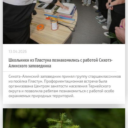
13.04.2026
Школьники из Пластуна познакомились с работой Сихотэ-
Алинского заповедника
Сихотэ-Алинский заповедник принял группу старшеклассников
из посёлка Пластун. Профориентационная встреча была
организована Центром занятости населения Тернейского
округа и позволила ребятам познакомиться с работой особо
охраняемых природных территорий.