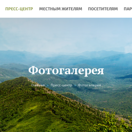
ПРЕСС-ЦЕНТР
МЕСТНЫМ ЖИТЕЛЯМ
ПОСЕТИТЕЛЯМ
ПА
Фотогалерея
Главная
»
Пресс-центр
»
Фотогалерея