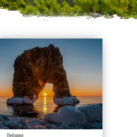
Пейзажи