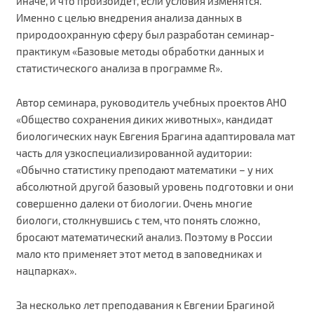
иначе, и что произойдет, если условия изменятся.
Именно с целью внедрения анализа данных в
природоохранную сферу был разработан семинар-
практикум «Базовые методы обработки данных и
статистического анализа в программе R».
Автор семинара, руководитель учебных проектов АНО
«Общество сохранения диких животных», кандидат
биологических наук Евгения Брагина адаптировала мат
часть для узкоспециализированной аудитории:
«Обычно статистику преподают математики – у них
абсолютной другой базовый уровень подготовки и они
совершенно далеки от биологии. Очень многие
биологи, столкнувшись с тем, что понять сложно,
бросают математический анализ. Поэтому в России
мало кто применяет этот метод в заповедниках и
нацпарках».
За несколько лет преподавания к Евгении Брагиной