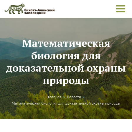
Перейти к основному содержанию
Математическая
биология для
доказательной охраны
природы
Вы здесь
Главная
»
Новости
»
Математическая биология для доказательной охраны природы