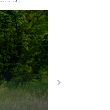
набэкспорт».