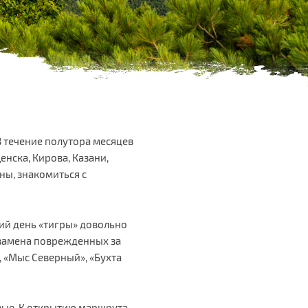
В течение полутора месяцев
енска, Кирова, Казани,
ны, знакомиться с
ий день «тигры» довольно
 замена поврежденных за
, «Мыс Северный», «Бухта
вые. К открытию маршрута