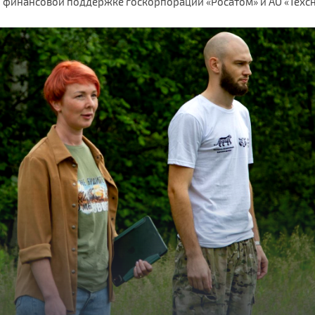
и финансовой поддержке госкорпорации «Росатом» и АО «Техс