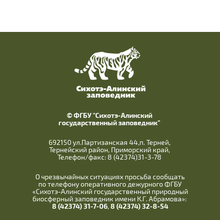
© ФГБУ "Сихотэ-Алинский
государственный заповедник"
692150 ул.Партизанская 44,п. Терней,
Тернейский район, Приморский край,
Телефон/факс: 8 (42374)31-3-78
О чрезвычайных ситуациях просьба сообщать
по телефону оперативного дежурного ФГБУ
«Сихотэ-Алинский государственный природный
биосферный заповедник имени К.Г. Абрамова»:
8 (42374) 31-7-06
,
8 (42374) 32-8-54