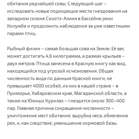
обитания редчайшей совы. Следующий шаг –
исследовать новые подходящие места гнездования на
западном склоне Сихотэ-Алиня в бассейне реки
Колумбе и продолжить наблюдения за уже известными
парами птиц.
Рыбный филин – самая большая сова на Земле. Её вес
может достигать 4,6 килограмма, а размах крыльев –
двух метров. Птица занесена в Красную книгу как вид,
находящийся под угрозой исчезновения. Общая
численность вида по данным Красной книги, не
превышает 4000 особей, из них в нашей стране – в
Приморье, Хабаровском крае, Магаданской области, а
также на Южных Курилах – гнездится около 300–400
пар. Главная причина сокращения численности –
уничтожение мест обитания: вырубка леса, обмеление
рек, и, как следствие, уменьшение кормовой базы.