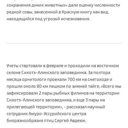
сохранения диких животных» дали оценку численности
редкой совы, занесенной в Красную книгу как вид,
находящийся под угрозой исчезновения.
Учеты стартовали в феврале и проходили на восточном
склоне Сихотэ-Алинского заповедника. За полтора
месяца орнитологи проехали 700 км на снегоходе и
прошли около 80 км пешком по зимней тайге. «Всего мы
зафиксировали 2 пары рыбных филинов на территории
Сихотэ-Алинского заповедника, и еще 3 пары на
прилегающей территории», - рассказал научный
сотрудник Амуро-Уссурийского центра
биоразнообразия птиц Сергей Авдеюк.