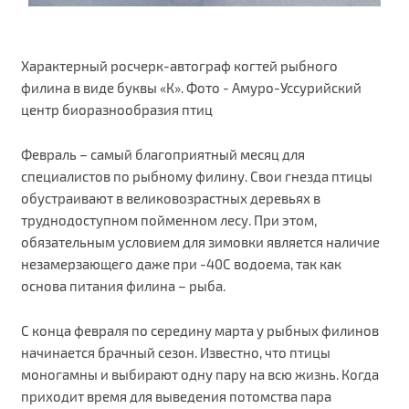
Характерный росчерк-автограф когтей рыбного
филина в виде буквы «К». Фото - Амуро-Уссурийский
центр биоразнообразия птиц
Февраль – самый благоприятный месяц для
специалистов по рыбному филину. Свои гнезда птицы
обустраивают в великовозрастных деревьях в
труднодоступном пойменном лесу. При этом,
обязательным условием для зимовки является наличие
незамерзающего даже при -40С водоема, так как
основа питания филина – рыба.
С конца февраля по середину марта у рыбных филинов
начинается брачный сезон. Известно, что птицы
моногамны и выбирают одну пару на всю жизнь. Когда
приходит время для выведения потомства пара