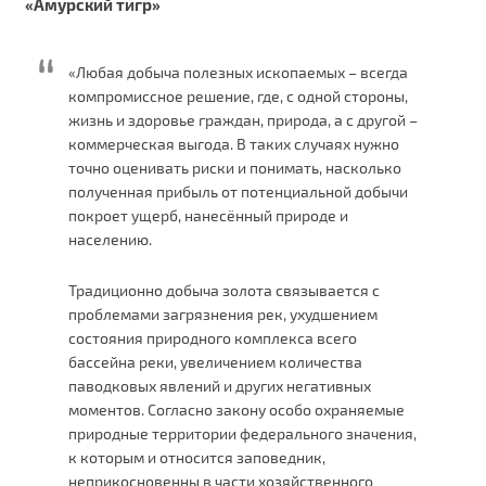
«Амурский тигр»
«Любая добыча полезных ископаемых – всегда
компромиссное решение, где, с одной стороны,
жизнь и здоровье граждан, природа, а с другой –
коммерческая выгода. В таких случаях нужно
точно оценивать риски и понимать, насколько
полученная прибыль от потенциальной добычи
покроет ущерб, нанесённый природе и
населению.
Традиционно добыча золота связывается с
проблемами загрязнения рек, ухудшением
состояния природного комплекса всего
бассейна реки, увеличением количества
паводковых явлений и других негативных
моментов. Согласно закону особо охраняемые
природные территории федерального значения,
к которым и относится заповедник,
неприкосновенны в части хозяйственного