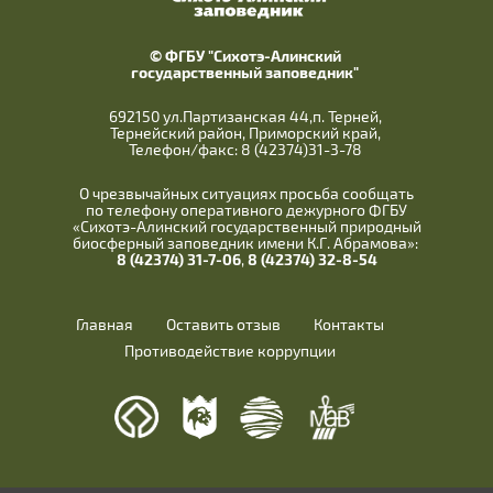
© ФГБУ "Сихотэ-Алинский
государственный заповедник"
692150 ул.Партизанская 44,п. Терней,
Тернейский район, Приморский край,
Телефон/факс: 8 (42374)31-3-78
О чрезвычайных ситуациях просьба сообщать
по телефону оперативного дежурного ФГБУ
«Сихотэ-Алинский государственный природный
биосферный заповедник имени К.Г. Абрамова»:
8 (42374) 31-7-06
,
8 (42374) 32-8-54
Главная
Оставить отзыв
Контакты
Противодействие коррупции