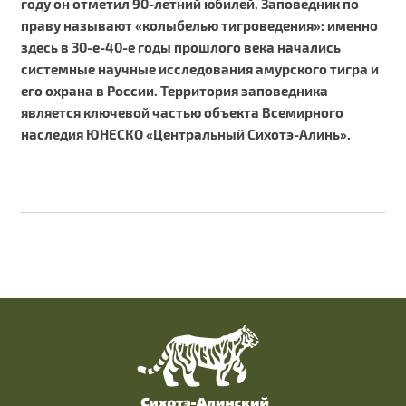
году он отметил 90-летний юбилей. Заповедник по
праву называют «колыбелью тигроведения»: именно
здесь в 30-е-40-е годы прошлого века начались
системные научные исследования амурского тигра и
его охрана в России. Территория заповедника
является ключевой частью объекта Всемирного
наследия ЮНЕСКО «Центральный Сихотэ-Алинь».