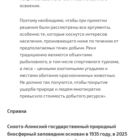
освоения.
Поэтому необходимо, чтобы при принятии
решения были рассмотрены все аргументы,
особенно те, которые коснутся интересов
населения, проживающего ниже по течению от
предполагаемых точек добычи. Реки
традиционно являются объектами
рыболовного, в том числе спортивного туризма,
а леса – ценными охотничьими угодьями и
местами обитания краснокнижных животных.
Не должно так получится, чтобы покрытие
ущерба природе и людям многократно
превысило стоимость добытого ресурса».
Справка
Сихотэ-Алинский государственный природный
биосферный заповедник основан в 1935 году, в 2025