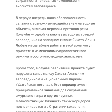
сохранности природных комплексов и
экосистем заповедника.
В первую очередь, наша обеспокоенность
связана с возможным воздействием на водные
объекты, включая верховья притоков реки
Колумбе — одной из ключевых водных артерий
заповедника на западном склоне Сихотэ-Алиня.
Любые масштабные работы в этой зоне могут
привести к изменениям гидрологического
режима и состоянию водных экосистем.
Кроме того, в случае реализации проекта будет
нарушена связь между Сихотэ-Алинским
заповедником и национальным парком
«Удэгейская легенда». Этот коридор имеет
принципиальное значение для сохранения
амурского тигра и других крупных
млекопитающих. Важность таких коридоров
подчеркивается и в Стратегии сохранения
амурского тигра в Российской Федерации.