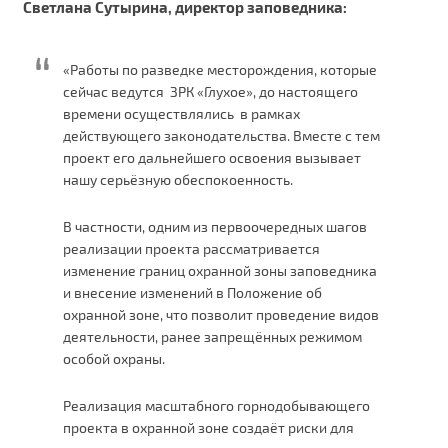
Светлана Сутырина, директор заповедника:
«Работы по разведке месторождения, которые
сейчас ведутся ЗРК «Глухое», до настоящего
времени осуществлялись в рамках
действующего законодательства. Вместе с тем
проект его дальнейшего освоения вызывает
нашу серьёзную обеспокоенность.
В частности, одним из первоочередных шагов
реализации проекта рассматривается
изменение границ охранной зоны заповедника
и внесение изменений в Положение об
охранной зоне, что позволит проведение видов
деятельности, ранее запрещённых режимом
особой охраны.
Реализация масштабного горнодобывающего
проекта в охранной зоне создаёт риски для