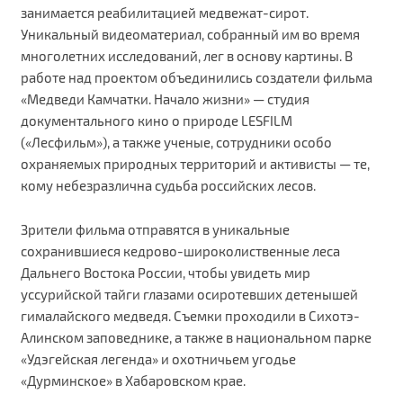
занимается реабилитацией медвежат-сирот.
Уникальный видеоматериал, собранный им во время
многолетних исследований, лег в основу картины. В
работе над проектом объединились создатели фильма
«Медведи Камчатки. Начало жизни» — студия
документального кино о природе LESFILM
(«Лесфильм»), а также ученые, сотрудники особо
охраняемых природных территорий и активисты — те,
кому небезразлична судьба российских лесов.
Зрители фильма отправятся в уникальные
сохранившиеся кедрово-широколиственные леса
Дальнего Востока России, чтобы увидеть мир
уссурийской тайги глазами осиротевших детенышей
гималайского медведя. Съемки проходили в Сихотэ-
Алинском заповеднике, а также в национальном парке
«Удэгейская легенда» и охотничьем угодье
«Дурминское» в Хабаровском крае.