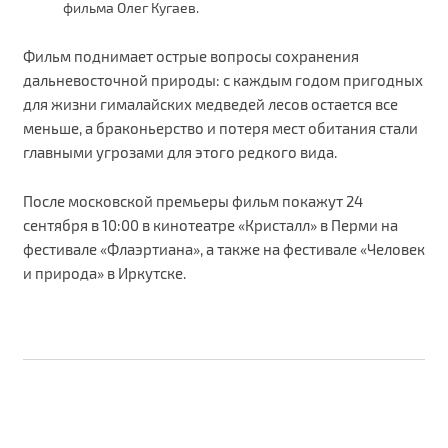
фильма Олег Кугаев.
Фильм поднимает острые вопросы сохранения
дальневосточной природы: с каждым годом пригодных
для жизни гималайских медведей лесов остается все
меньше, а браконьерство и потеря мест обитания стали
главными угрозами для этого редкого вида.
После московской премьеры фильм покажут 24
сентября в 10:00 в кинотеатре «Кристалл» в Перми на
фестивале «Флаэртиана», а также на фестивале «Человек
и природа» в Иркутске.