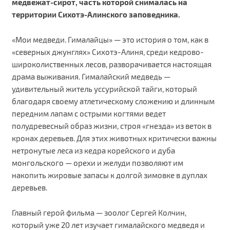
медвежат-сирот, часть которой снималась на
территории Сихотэ-Алинского заповедника.
«Мои медведи. Гималайцы» — это история о том, как в
«северных джунглях» Сихотэ-Алиня, среди кедрово-
широколиственных лесов, разворачивается настоящая
драма выживания. Гималайский медведь —
удивительный житель уссурийской тайги, который
благодаря своему атлетическому сложению и длинным
передним лапам с острыми когтями ведет
полудревесный образ жизни, строя «гнезда» из веток в
кронах деревьев. Для этих животных критически важны
нетронутые леса из кедра корейского и дуба
монгольского — орехи и желуди позволяют им
накопить жировые запасы к долгой зимовке в дуплах
деревьев.
Главный герой фильма — зоолог Сергей Колчин,
который уже 20 лет изучает гималайского медведя и