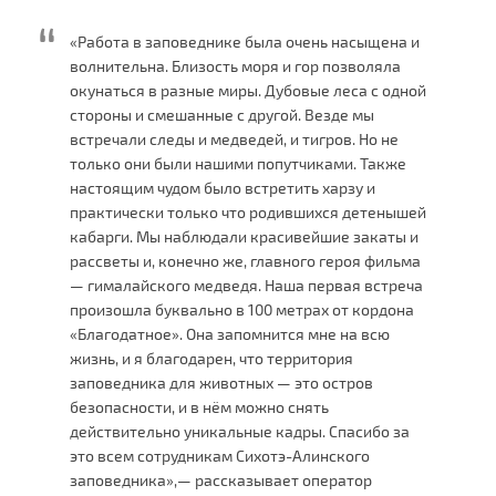
«Работа в заповеднике была очень насыщена и
волнительна. Близость моря и гор позволяла
окунаться в разные миры. Дубовые леса с одной
стороны и смешанные с другой. Везде мы
встречали следы и медведей, и тигров. Но не
только они были нашими попутчиками. Также
настоящим чудом было встретить харзу и
практически только что родившихся детенышей
кабарги. Мы наблюдали красивейшие закаты и
рассветы и, конечно же, главного героя фильма
— гималайского медведя. Наша первая встреча
произошла буквально в 100 метрах от кордона
«Благодатное». Она запомнится мне на всю
жизнь, и я благодарен, что территория
заповедника для животных — это остров
безопасности, и в нём можно снять
действительно уникальные кадры. Спасибо за
это всем сотрудникам Сихотэ-Алинского
заповедника»,— рассказывает оператор