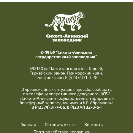
© ФГБУ "Сихотэ-Алинский
государственный заповедник"
692150 ул.Партизанская 44,п. Терней,
Тернейский район, Приморский край,
Телефон/факс: 8 (42374)31-3-78
О чрезвычайных ситуациях просьба сообщать
по телефону оперативного дежурного ФГБУ
«Сихотэ-Алинский государственный природный
биосферный заповедник имени К.Г. Абрамова»:
8 (42374) 31-7-06
,
8 (42374) 32-8-54
Главная
Оставить отзыв
Контакты
Противодействие коррупции