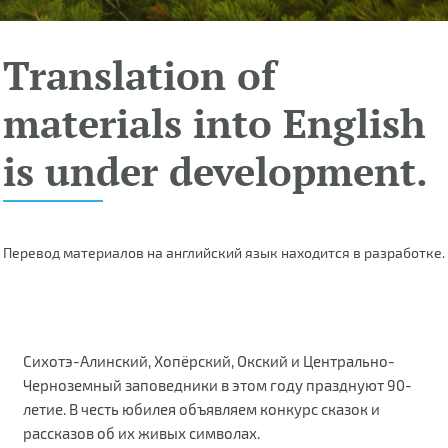
Translation of
materials into English
is under development.
Перевод материалов на английский язык находится в разработке.
Сихотэ-Алинский, Хопёрский, Окский и Центрально-
Черноземный заповедники в этом году празднуют 90-
летие. В честь юбилея объявляем конкурс сказок и
рассказов об их живых символах.