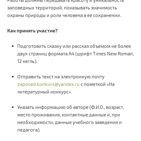
Работы должны передавать красоту и уникальность
заповедных территорий, показывать значимость
охраны природы и роли человека в ее сохранении.
Как принять участие?
Подготовить сказку или рассказ объемом не более
двух страниц формата А4 (шрифт Times New Roman,
12 кегль).
Отправить текст на электронную почту
zapoved.konkurs@yandex.ru
с пометкой «На
литературный конкурс».
Указать информацию об авторе (Ф.И.О., возраст,
место проживания, контактные данные и, при
необходимости, данные учебного заведения и
педагога).