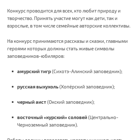
Конкурс проводится для всех, кто любит природу и
творчество. Принять участие могут как дети, так и
взрослые, в том числе семейные авторские коллективы.
На конкурс принимаются рассказы и сказки, главными
героями которых должны стать живые символы
заповедников-юбиляров:
амурский тигр
(Сихотэ-Алинский заповедник);
русская выхухоль
(Хопёрский заповедник);
черный аист
(Окский заповедник);
восточный «курский» соловей
(Центрально-
Черноземный заповедник).