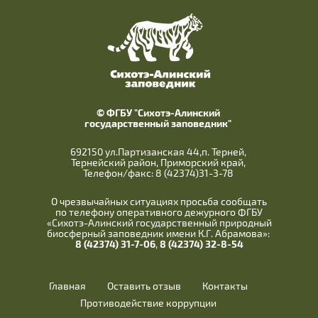
© ФГБУ "Сихотэ-Алинский
государственный заповедник"
692150 ул.Партизанская 44,п. Терней,
Тернейский район, Приморский край,
Телефон/факс: 8 (42374)31-3-78
О чрезвычайных ситуациях просьба сообщать
по телефону оперативного дежурного ФГБУ
«Сихотэ-Алинский государственный природный
биосферный заповедник имени К.Г. Абрамова»:
8 (42374) 31-7-06
,
8 (42374) 32-8-54
Главная
Оставить отзыв
Контакты
Противодействие коррупции