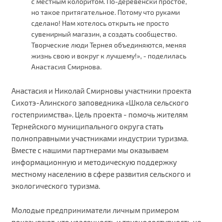
с местным колоритом. По-деревенски простое,
но такое притягательное. Потому что руками
сделано! Нам хотелось открыть не просто
сувенирный магазин, а создать сообщество.
Творческие люди Тернея объединяются, меняя
жизнь свою и вокруг к лучшему!», - поделилась
Анастасия Смирнова.
Анастасия и Николай Смирновы участники проекта
Сихотэ-Алинского заповедника «Школа сельского
гостеприимства». Цель проекта - помочь жителям
Тернейского муниципального округа стать
полноправными участниками индустрии туризма.
Вместе с нашими партнерами мы оказываем
информационную и методическую поддержку
местному населению в сфере развития сельского и
экологического туризма.
Молодые предприниматели личным примером