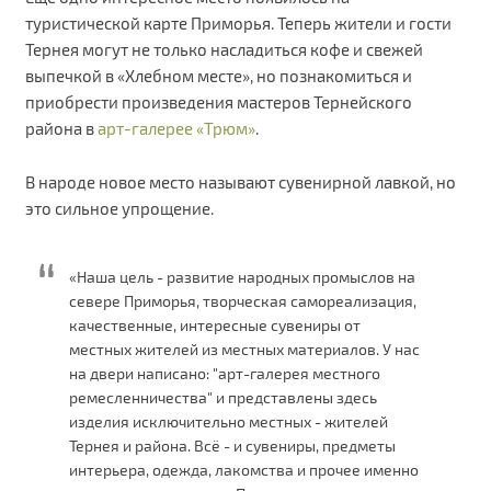
туристической карте Приморья. Теперь жители и гости
Тернея могут не только насладиться кофе и свежей
выпечкой в «Хлебном месте», но познакомиться и
приобрести произведения мастеров Тернейского
района в
арт-галерее «Трюм»
.
В народе новое место называют сувенирной лавкой, но
это сильное упрощение.
«Наша цель - развитие народных промыслов на
севере Приморья, творческая самореализация,
качественные, интересные сувениры от
местных жителей из местных материалов. У нас
на двери написано: "арт-галерея местного
ремесленничества" и представлены здесь
изделия исключительно местных - жителей
Тернея и района. Всё - и сувениры, предметы
интерьера, одежда, лакомства и прочее именно