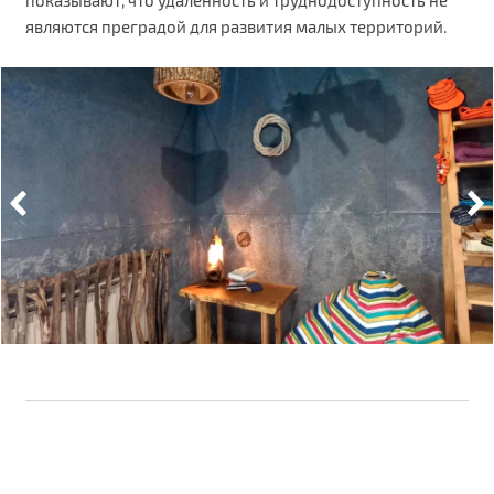
показывают, что удаленность и труднодоступность не
являются преградой для развития малых территорий.