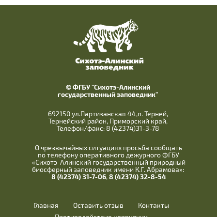
© ФГБУ "Сихотэ-Алинский
государственный заповедник"
692150 ул.Партизанская 44,п. Терней,
Тернейский район, Приморский край,
Телефон/факс: 8 (42374)31-3-78
О чрезвычайных ситуациях просьба сообщать
по телефону оперативного дежурного ФГБУ
«Сихотэ-Алинский государственный природный
биосферный заповедник имени К.Г. Абрамова»:
8 (42374) 31-7-06
,
8 (42374) 32-8-54
Главная
Оставить отзыв
Контакты
Противодействие коррупции