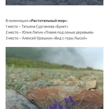
В номинации
«Растительный мир»
:
1 место – Татьяна Сурганова «Букет»
2 место – Юлия Лапик «Пламя под сенью деревьев»
3 место – Алексей Орешкин «Вид с горы Лысой»