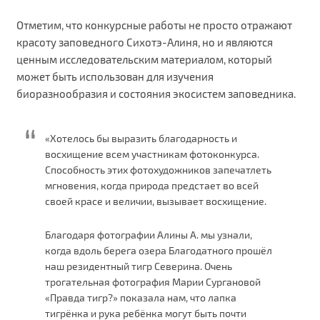
Отметим, что конкурсные работы не просто отражают
красоту заповедного Сихотэ-Алиня, но и являются
ценным исследовательским материалом, который
может быть использован для изучения
биоразнообразия и состояния экосистем заповедника.
«Хотелось бы выразить благодарность и
восхищение всем участникам фотоконкурса.
Способность этих фотохудожников запечатлеть
мгновения, когда природа предстает во всей
своей красе и величии, вызывает восхищение.
Благодаря фотографии Алины А. мы узнали,
когда вдоль берега озера Благодатного прошёл
наш резидентный тигр Северина. Очень
трогательная фотография Марии Сургановой
«Правда тигр?» показала нам, что лапка
тигрёнка и рука ребёнка могут быть почти