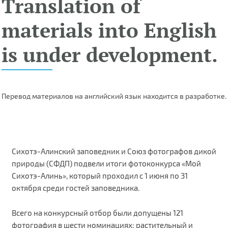
Translation of
materials into English
is under development.
Перевод материалов на английский язык находится в разработке.
Сихотэ-Алинский заповедник и Союз фотографов дикой
природы (СФДП) подвели итоги фотоконкурса «Мой
Сихотэ-Алинь», который проходил с 1 июня по 31
октября среди гостей заповедника.
Всего на конкурсный отбор были допущены 121
фотография в шести номинациях: растительный и