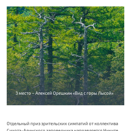
3 место – Алексей Орешкин «Вид с горы Лысой»
Отдельный приз зрительских симпатий от коллектива
Сихотэ-Алинского заповедника направляется Никите