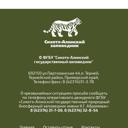
© ФГБУ "Сихотэ-Алинский
государственный заповедник"
692150 ул.Партизанская 44,п. Терней,
Тернейский район, Приморский край,
Телефон/факс: 8 (42374)31-3-78
О чрезвычайных ситуациях просьба сообщать
по телефону оперативного дежурного ФГБУ
«Сихотэ-Алинский государственный природный
биосферный заповедник имени К.Г. Абрамова»:
8 (42374) 31-7-06
,
8 (42374) 32-8-54
Главная
Оставить отзыв
Контакты