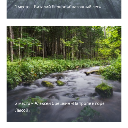
1 место – Виталий Берков «Сказочный лес»
2 место – Алексей Орешкин «На тропе к горе
Лысой»