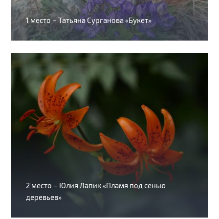
1 место – Татьяна Сурганова «Букет»
2 место – Юлия Лапик «Пламя под сенью
деревьев»