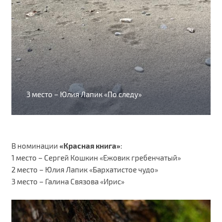
3 место – Юлия Лапик «По следу»
В номинации
«Красная книга»
:
1 место – Сергей Кошкин «Ежовик гребенчатый»
2 место – Юлия Лапик «Бархатистое чудо»
3 место – Галина Связова «Ирис»