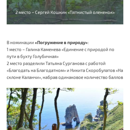
2 место – Сергей Кошкин «Пятнистый олененок»
В номинации
«Погружение в природу»
:
1 место – Галина Каменева «Единение с природой по
пути в бухту Голубичная»
2 место разделили Татьяна Сурганова с работой
«Благодать на Благодатном» и Никита Скоробулатов «На
склоне Каланчи», набрав одинаковое количество баллов