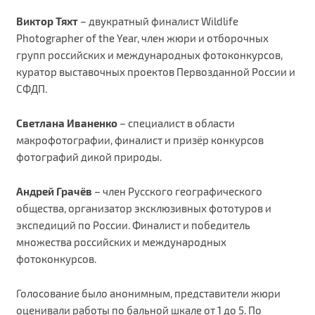
Виктор Тяхт
– двукратный финалист Wildlife
Photographer of the Year, член жюри и отборочных
групп российских и международных фотоконкурсов,
куратор выставочных проектов Первозданной России и
СФДП.
Светлана Иваненко
– специалист в области
макрофотографии, финалист и призёр конкурсов
фотографий дикой природы.
Андрей Грачёв
– член Русского географического
общества, организатор эксклюзивных фототуров и
экспедиций по России. Финалист и победитель
множества российских и международных
фотоконкурсов.
Голосование было анонимным, представители жюри
оценивали работы по бальной шкале от 1 до 5. По