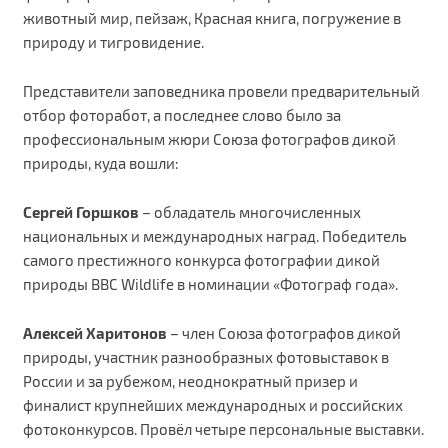
животный мир, пейзаж, Красная книга, погружение в
природу и тигровидение.
Представители заповедника провели предварительный
отбор фоторабот, а последнее слово было за
профессиональным жюри Союза фотографов дикой
природы, куда вошли:
Сергей Горшков
– обладатель многочисленных
национальных и международных наград. Победитель
самого престижного конкурса фотографии дикой
природы BBC Wildlife в номинации «Фотограф года».
Алексей Харитонов
– член Союза фотографов дикой
природы, участник разнообразных фотовыставок в
России и за рубежом, неоднократный призер и
финалист крупнейших международных и российских
фотоконкурсов. Провёл четыре персональные выставки.