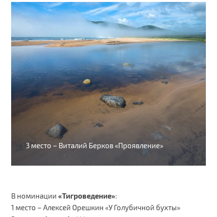
3 место – Виталий Берков «Проявление»
В номинации
«Тигроведение»
:
1 место – Алексей Орешкин «У Голубичной бухты»