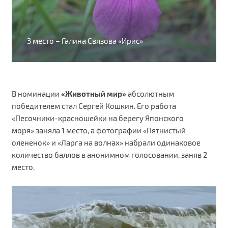
3 место – Галина Связова «Ирис»
В номинации
«Животный мир»
абсолютным
победителем стал Сергей Кошкин. Его работа
«Песочники-красношейки на берегу Японского
моря» заняла 1 место, а фотографии «Пятнистый
олененок» и «Ларга на волнах» набрали одинаковое
количество баллов в анонимном голосовании, заняв 2
место.