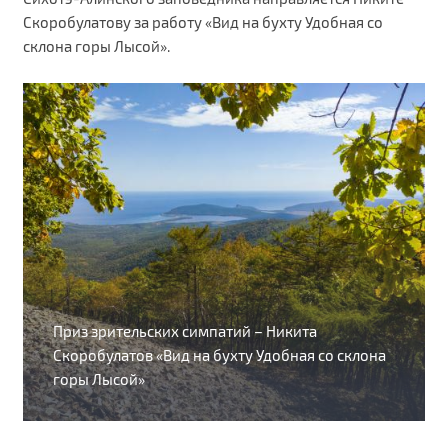
Скоробулатову за работу «Вид на бухту Удобная со
склона горы Лысой».
Приз зрительских симпатий – Никита
Скоробулатов «Вид на бухту Удобная со склона
горы Лысой»