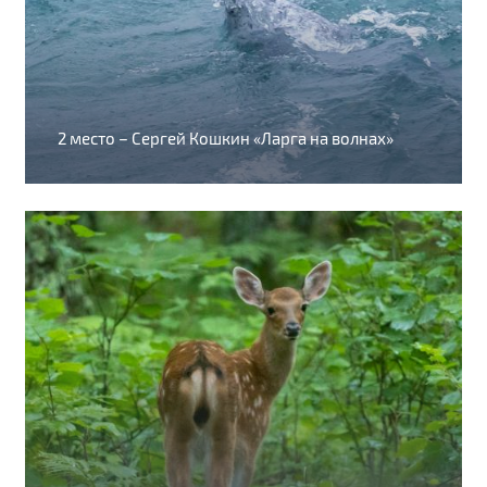
2 место – Сергей Кошкин «Ларга на волнах»