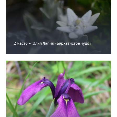
2 место – Юлия Лапик «Бархатистое чудо»