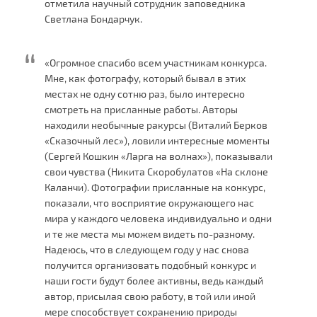
отметила научный сотрудник заповедника
Светлана Бондарчук.
«Огромное спасибо всем участникам конкурса.
Мне, как фотографу, который бывал в этих
местах не одну сотню раз, было интересно
смотреть на присланные работы. Авторы
находили необычные ракурсы (Виталий Берков
«Сказочный лес»), ловили интересные моменты
(Сергей Кошкин «Ларга на волнах»), показывали
свои чувства (Никита Скоробулатов «На склоне
Каланчи). Фотографии присланные на конкурс,
показали, что восприятие окружающего нас
мира у каждого человека индивидуально и одни
и те же места мы можем видеть по-разному.
Надеюсь, что в следующем году у нас снова
получится организовать подобный конкурс и
наши гости будут более активны, ведь каждый
автор, присылая свою работу, в той или иной
мере способствует сохранению природы