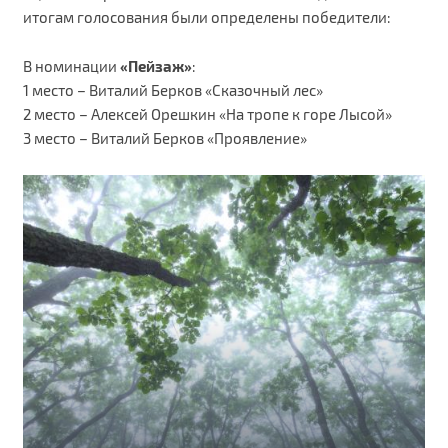
итогам голосования были определены победители:
В номинации
«Пейзаж»
:
1 место – Виталий Берков «Сказочный лес»
2 место – Алексей Орешкин «На тропе к горе Лысой»
3 место – Виталий Берков «Проявление»