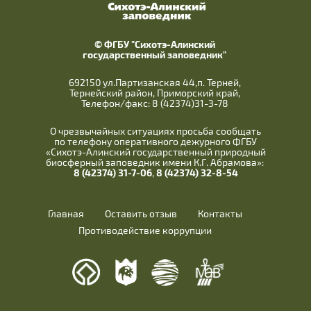
© ФГБУ "Сихотэ-Алинский
государственный заповедник"
692150 ул.Партизанская 44,п. Терней,
Тернейский район, Приморский край,
Телефон/факс: 8 (42374)31-3-78
О чрезвычайных ситуациях просьба сообщать
по телефону оперативного дежурного ФГБУ
«Сихотэ-Алинский государственный природный
биосферный заповедник имени К.Г. Абрамова»:
8 (42374) 31-7-06
,
8 (42374) 32-8-54
Главная
Оставить отзыв
Контакты
Противодействие коррупции