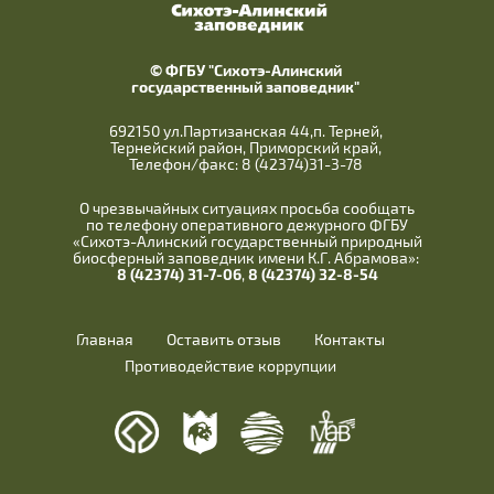
© ФГБУ "Сихотэ-Алинский
государственный заповедник"
692150 ул.Партизанская 44,п. Терней,
Тернейский район, Приморский край,
Телефон/факс: 8 (42374)31-3-78
О чрезвычайных ситуациях просьба сообщать
по телефону оперативного дежурного ФГБУ
«Сихотэ-Алинский государственный природный
биосферный заповедник имени К.Г. Абрамова»:
8 (42374) 31-7-06
,
8 (42374) 32-8-54
Главная
Оставить отзыв
Контакты
Противодействие коррупции