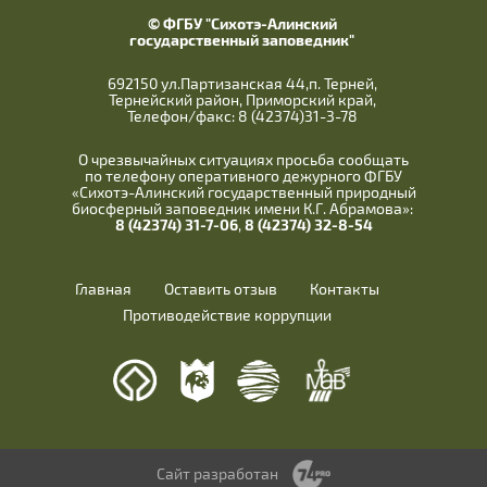
© ФГБУ "Сихотэ-Алинский
государственный заповедник"
692150 ул.Партизанская 44,п. Терней,
Тернейский район, Приморский край,
Телефон/факс: 8 (42374)31-3-78
О чрезвычайных ситуациях просьба сообщать
по телефону оперативного дежурного ФГБУ
«Сихотэ-Алинский государственный природный
биосферный заповедник имени К.Г. Абрамова»:
8 (42374) 31-7-06
,
8 (42374) 32-8-54
Главная
Оставить отзыв
Контакты
Противодействие коррупции
Сайт разработан