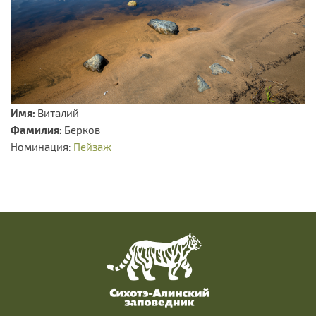
Имя:
Виталий
Фамилия:
Берков
Номинация:
Пейзаж