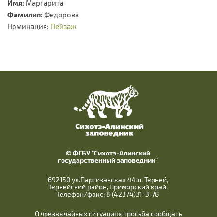
Имя:
Маргарита
Фамилия:
Федорова
Номинация:
Пейзаж
© ФГБУ "Сихотэ-Алинский
государственный заповедник"
692150 ул.Партизанская 44,п. Терней,
Тернейский район, Приморский край,
Телефон/факс: 8 (42374)31-3-78
О чрезвычайных ситуациях просьба сообщать