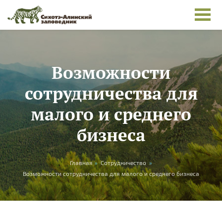
Перейти к основному содержанию
Возможности
сотрудничества для
малого и среднего
бизнеса
Вы здесь
Главная
»
Сотрудничество
»
Возможности сотрудничества для малого и среднего бизнеса