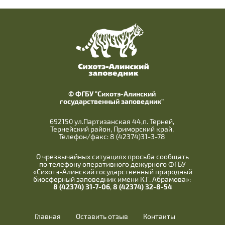
© ФГБУ "Сихотэ-Алинский
государственный заповедник"
692150 ул.Партизанская 44,п. Терней,
Тернейский район, Приморский край,
Телефон/факс: 8 (42374)31-3-78
О чрезвычайных ситуациях просьба сообщать
по телефону оперативного дежурного ФГБУ
«Сихотэ-Алинский государственный природный
биосферный заповедник имени К.Г. Абрамова»:
8 (42374) 31-7-06
,
8 (42374) 32-8-54
Главная
Оставить отзыв
Контакты