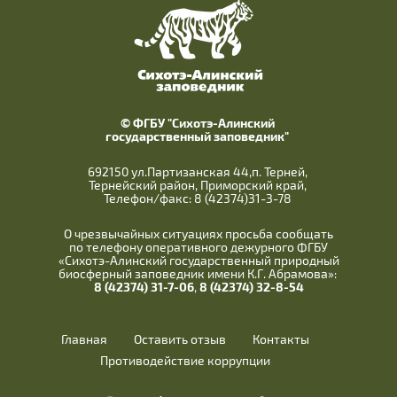
© ФГБУ "Сихотэ-Алинский
государственный заповедник"
692150 ул.Партизанская 44,п. Терней,
Тернейский район, Приморский край,
Телефон/факс: 8 (42374)31-3-78
О чрезвычайных ситуациях просьба сообщать
по телефону оперативного дежурного ФГБУ
«Сихотэ-Алинский государственный природный
биосферный заповедник имени К.Г. Абрамова»:
8 (42374) 31-7-06
,
8 (42374) 32-8-54
Главная
Оставить отзыв
Контакты
Противодействие коррупции