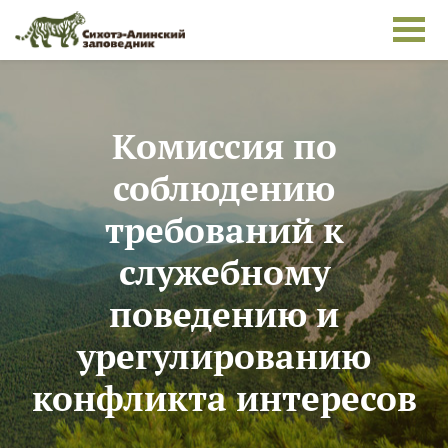
Перейти к основному содержанию
Комиссия по
соблюдению
требований к
служебному
поведению и
урегулированию
конфликта интересов