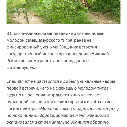
В Сихотэ-Алинском заповеднике отмечен новый
молодой самец амурского тигра, ранее не
фиксированный учеными. Хищника встретил
государственный инспектор заповедника Николай
Рыбин во время работы по сбору данных с
фотоловушек.
Специалист не растерялся и добыл уникальные кадры
первой встречи. Чего не скажешь о молодом тигре -
судя по выражению морды, тот явно не желает
публичной жизни и поспешил скрыться из объектива
госинспектора. «
Молодой самец тигра шел навстречу
по накатанной дороге. Заметив меня, ненадолго
остановился и стремительно удалился обратно.