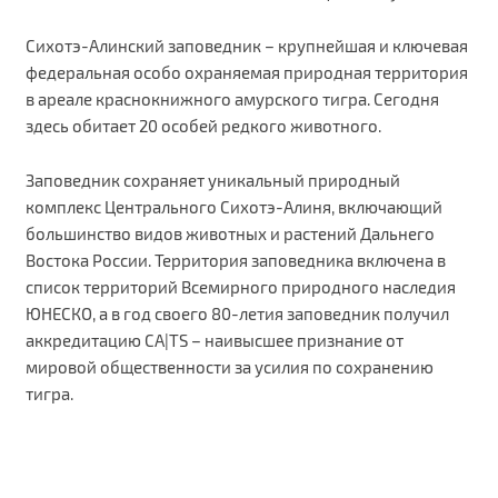
Сихотэ-Алинский заповедник – крупнейшая и ключевая
федеральная особо охраняемая природная территория
в ареале краснокнижного амурского тигра. Сегодня
здесь обитает 20 особей редкого животного.
Заповедник сохраняет уникальный природный
комплекс Центрального Сихотэ-Алиня, включающий
большинство видов животных и растений Дальнего
Востока России. Территория заповедника включена в
список территорий Всемирного природного наследия
ЮНЕСКО, а в год своего 80-летия заповедник получил
аккредитацию CA|TS – наивысшее признание от
мировой общественности за усилия по сохранению
тигра.