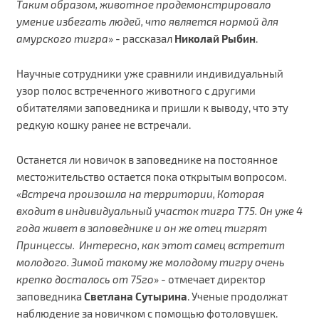
Таким образом, животное продемонстрировало
умение избегать людей, что является нормой для
амурского тигра
» - рассказал
Николай Рыбин
.
Научные сотрудники уже сравнили индивидуальный
узор полос встреченного животного с другими
обитателями заповедника и пришли к выводу, что эту
редкую кошку ранее не встречали.
Останется ли новичок в заповеднике на постоянное
местожительство остается пока открытым вопросом.
«
Встреча произошла на территории, Которая
входит в индивидуальный участок тигра Т75. Он уже 4
года живет в заповеднике и он же отец тигрят
Принцессы. Интересно, как этот самец встретит
молодого. Зимой такому же молодому тигру очень
крепко досталось от 75го
» - отмечает директор
заповедника
Светлана Сутырина
. Ученые продолжат
наблюдение за новичком с помощью фотоловушек.