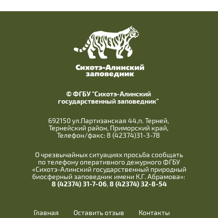
© ФГБУ "Сихотэ-Алинский
государственный заповедник"
692150 ул.Партизанская 44,п. Терней,
Тернейский район, Приморский край,
Телефон/факс: 8 (42374)31-3-78
О чрезвычайных ситуациях просьба сообщать
по телефону оперативного дежурного ФГБУ
«Сихотэ-Алинский государственный природный
биосферный заповедник имени К.Г. Абрамова»:
8 (42374) 31-7-06
,
8 (42374) 32-8-54
Главная
Оставить отзыв
Контакты