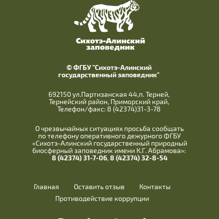
© ФГБУ "Сихотэ-Алинский
государственный заповедник"
692150 ул.Партизанская 44,п. Терней,
Тернейский район, Приморский край,
Телефон/факс: 8 (42374)31-3-78
О чрезвычайных ситуациях просьба сообщать
по телефону оперативного дежурного ФГБУ
«Сихотэ-Алинский государственный природный
биосферный заповедник имени К.Г. Абрамова»:
8 (42374) 31-7-06
,
8 (42374) 32-8-54
Главная
Оставить отзыв
Контакты
Противодействие коррупции