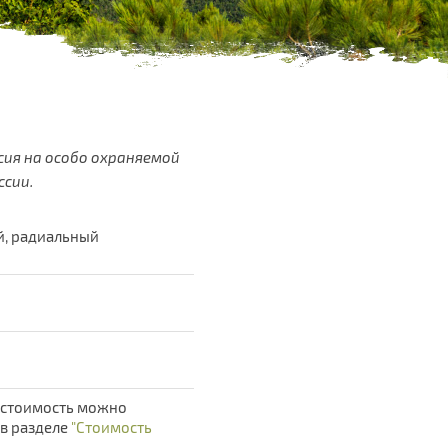
сия на особо охраняемой
ссии.
, радиальный
 стоимость можно
в разделе
"Стоимость