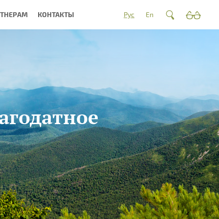
РТНЕРАМ
КОНТАКТЫ
Рус
En
агодатное