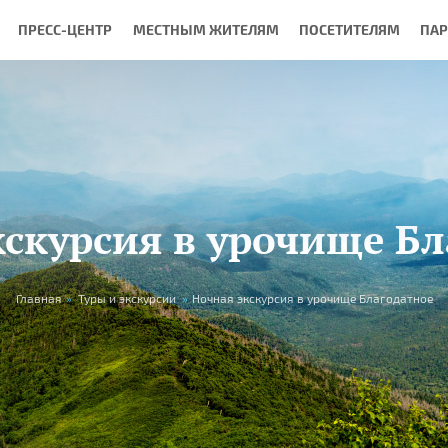
ПРЕСС-ЦЕНТР
МЕСТНЫМ ЖИТЕЛЯМ
ПОСЕТИТЕЛЯМ
ПА
кскурсия в урочище Бл
Главная
»
Туры и экскурсии
»
Ночная экскурсия в урочище Благодатное