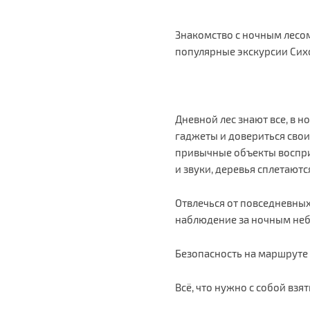
Знакомство с ночным лесо
популярные экскурсии Сих
Дневной лес знают все, в 
гаджеты и довериться свои
привычные объекты воспри
и звуки, деревья сплетают
Отвлечься от повседневных
наблюдение за ночным неб
Безопасность на маршруте
Всё, что нужно с собой взя