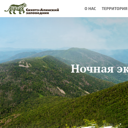
Перейти к основному содержанию
О НАС
ТЕРРИТОРИЯ
Ночная э
Вы здесь