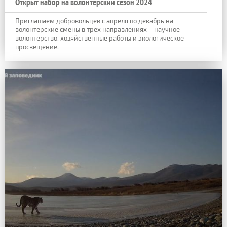
Открыт набор на волонтерский сезон 2024
Приглашаем добровольцев с апреля по декабрь на
волонтерские смены в трех направлениях – научное
волонтерство, хозяйственные работы и экологическое
просвещение.