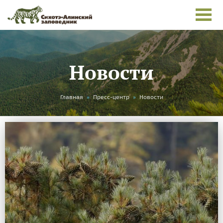
Новости
Вы
Главная
»
Пресс-центр
»
Новости
здесь