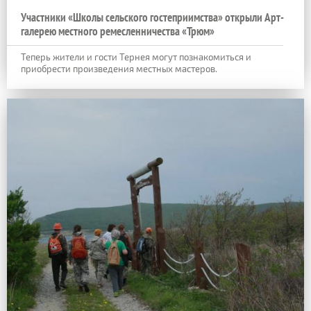
Участники «Школы сельского гостеприимства» открыли Арт-
галерею местного ремесленничества «Трюм»
Теперь жители и гости Тернея могут познакомиться и
приобрести произведения местных мастеров.