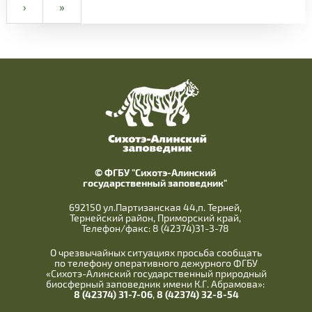
›
»
© ФГБУ "Сихотэ-Алинский
государственный заповедник"
692150 ул.Партизанская 44,п. Терней,
Тернейский район, Приморский край,
Телефон/факс: 8 (42374)31-3-78
О чрезвычайных ситуациях просьба сообщать
по телефону оперативного дежурного ФГБУ
«Сихотэ-Алинский государственный природный
биосферный заповедник имени К.Г. Абрамова»:
8 (42374) 31-7-06
,
8 (42374) 32-8-54