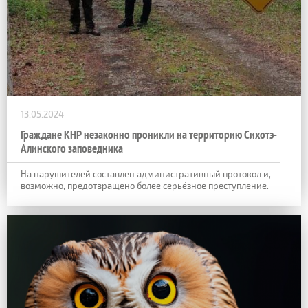
13.05.2024
Граждане КНР незаконно проникли на территорию Сихотэ-
Алинского заповедника
На нарушителей составлен административный протокол и,
возможно, предотвращено более серьёзное преступление.