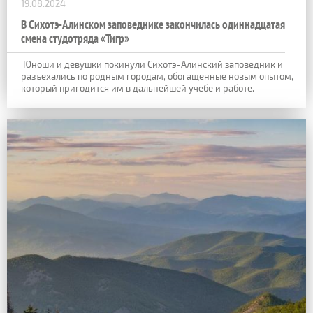
19.08.2024
В Сихотэ-Алинском заповеднике закончилась одиннадцатая
смена студотряда «Тигр»
Юноши и девушки покинули Сихотэ-Алинский заповедник и
разъехались по родным городам, обогащенные новым опытом,
который пригодится им в дальнейшей учебе и работе.