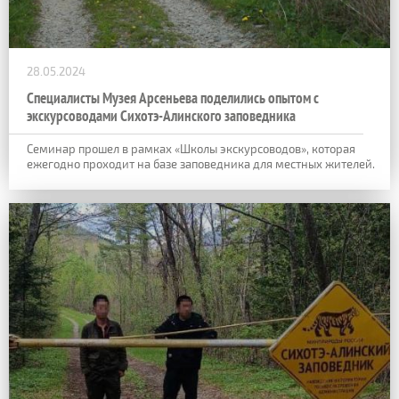
28.05.2024
Специалисты Музея Арсеньева поделились опытом с
экскурсоводами Сихотэ-Алинского заповедника
Семинар прошел в рамках «Школы экскурсоводов», которая
ежегодно проходит на базе заповедника для местных жителей.