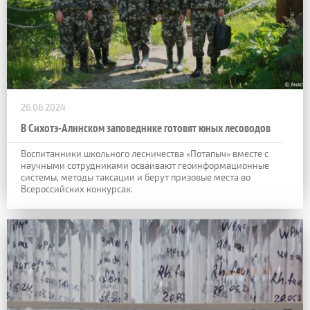
26.06.2024
В Сихотэ-Алинском заповеднике готовят юных лесоводов
Воспитанники школьного лесничества «Потапыч» вместе с
научными сотрудниками осваивают геоинформационные
системы, методы таксации и берут призовые места во
Всероссийских конкурсах.