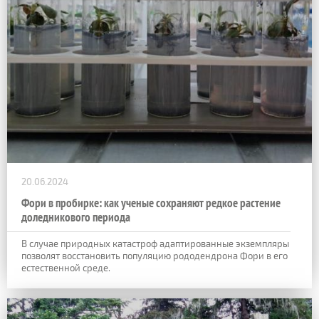
20.06.2024
Фори в пробирке: как ученые сохраняют редкое растение
доледникового периода
В случае природных катастроф адаптированные экземпляры
позволят восстановить популяцию рододендрона Фори в его
естественной среде.