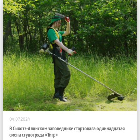
04.07.2024
В Сихотэ-Алинском заповеднике стартовала одиннадцатая
смена студотряда «Тигр»