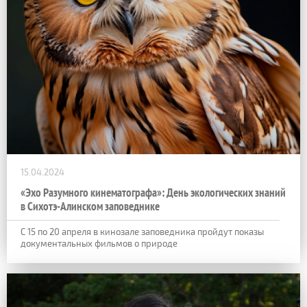
15.04.2024
«Эхо Разумного кинематографа»: День экологических знаний
в Сихотэ-Алинском заповеднике
С 15 по 20 апреля в кинозале заповедника пройдут показы
документальных фильмов о природе