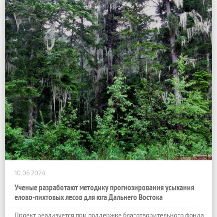
10.06.2024
Ученые разработают методику прогнозирования усыхания
елово-пихтовых лесов для юга Дальнего Востока
Проект реализуется при поддержке благотворительного фонда