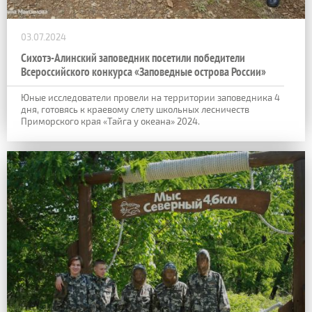
03.07.2024
Сихотэ-Алинский заповедник посетили победители
Всероссийского конкурса «Заповедные острова России»
Юные исследователи провели на территории заповедника 4
дня, готовясь к краевому слету школьных лесничеств
Приморского края «Тайга у океана» 2024.