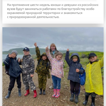
На протяжение шести недель юноши и девушки из российских
вузов будут заниматься работами по благоустройству особо
охраняемой природной территории и знакомиться
с природоохранной деятельностью.