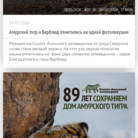
04.03.2024
Амурский тигр и Верблюд отметились на одной фотоловушке
Резидентка Сихотэ-Алинского заповедника тигрица Северина
снова стала звездой экрана. На этот раз редкая полосатая
кошка отметилась на фоне двух символов заповедника – озера
Благодатного и горы Верблюд.