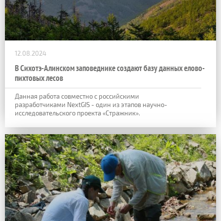
12.08.2024
В Сихотэ-Алинском заповеднике создают базу данных елово-
пихтовых лесов
Данная работа совместно с российскими
разработчиками NextGIS - один из этапов научно-
исследовательского проекта «Стражник».