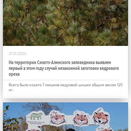
21.10.2024
На территории Сихотэ-Алинского заповедника выявлен
первый в этом году случай незаконной заготовки кедрового
ореха
Всего было изъято 7 мешков кедровой шишки общим весом 125
кг.