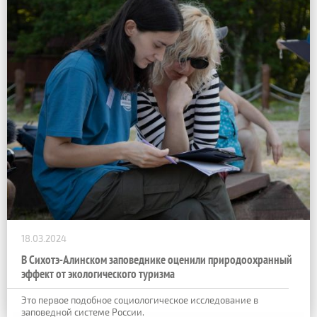
18.03.2024
В Сихотэ-Алинском заповеднике оценили природоохранный
эффект от экологического туризма
Это первое подобное социологическое исследование в
заповедной системе России.