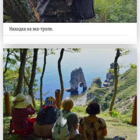
Находка на эко-тропе.