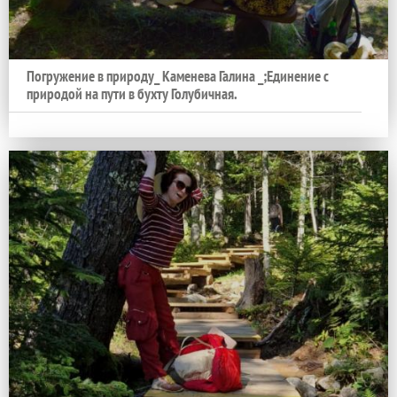
Погружение в природу_ Каменева Галина _;Единение с
природой на пути в бухту Голубичная.