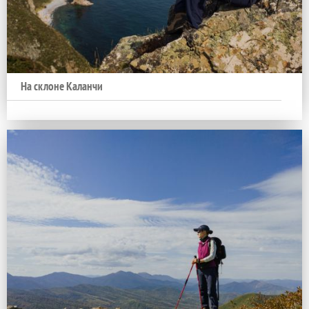
На склоне Каланчи