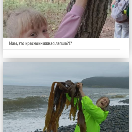
Мам, это краснокнижная лапша?!?