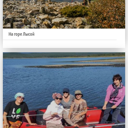
На горе Лысой