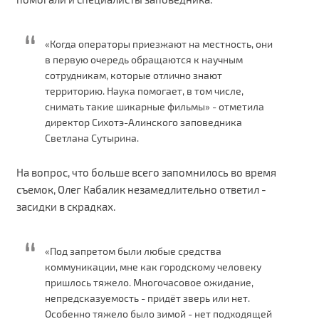
«Когда операторы приезжают на местность, они
в первую очередь обращаются к научным
сотрудникам, которые отлично знают
территорию. Наука помогает, в том числе,
снимать такие шикарные фильмы» - отметила
директор Сихотэ-Алинского заповедника
Светлана Сутырина.
На вопрос, что больше всего запомнилось во время
съемок, Олег Кабалик незамедлительно ответил -
засидки в скрадках.
«Под запретом были любые средства
коммуникации, мне как городскому человеку
пришлось тяжело. Многочасовое ожидание,
непредсказуемость - придёт зверь или нет.
Особенно тяжело было зимой - нет подходящей