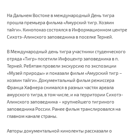
На Дальнем Востоке в международный День тигра
прошла премьера фильма «Амурский тигр. Хозяин
тайги». Кинопоказ состоялся в Информационном центре
Сихотэ-Алинского заповедника в поселке Терней.
В Международный день тигра участники студенческого
отряда «Тигр» посетили Инфоцентр заповедника в п.
Терней. Ребятам провели экскурсию по экспозиции
«Музей природы» и показали фильм «Амурский тигр –
хозяин тайги». Документальный фильм режиссера
Франца Хафнера снимался в разных частях ареала
амурского тигра, в том числе, и на территории Сихотэ-
Алинского заповедника – крупнейшего тигриного
заповедника России. Ранее фильм транслировался на
главном канале страны.
Авторы документальной киноленты рассказали о