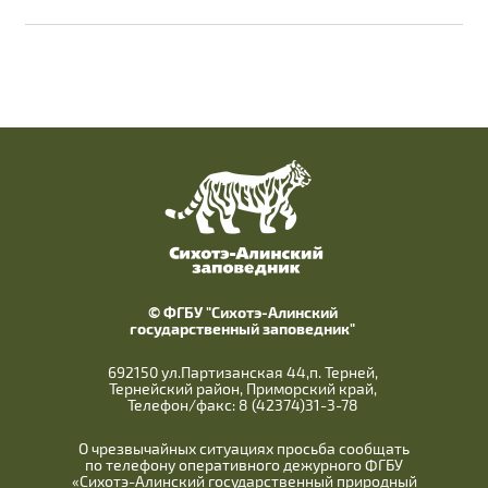
© ФГБУ "Сихотэ-Алинский
государственный заповедник"
692150 ул.Партизанская 44,п. Терней,
Тернейский район, Приморский край,
Телефон/факс: 8 (42374)31-3-78
О чрезвычайных ситуациях просьба сообщать
по телефону оперативного дежурного ФГБУ
«Сихотэ-Алинский государственный природный