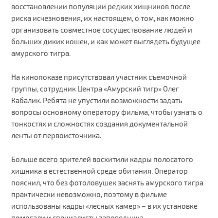
восстановлении популяции редких хищников после
риска исчезновения, их настоящем, о том, как можно
организовать совместное сосуществование людей и
больших диких кошек, и как может выглядеть будущее
амурского тигра.
На кинопоказе присутствовал участник съемочной
группы, сотрудник Центра «Амурский тигр» Олег
Кабалик. Ребята не упустили возможности задать
вопросы основному оператору фильма, чтобы узнать о
тонкостях и сложностях создания документальной
ленты от первоисточника.
Больше всего зрителей восхитили кадры полосатого
хищника в естественной среде обитания. Оператор
пояснил, что без фотоловушек заснять амурского тигра
практически невозможно, поэтому в фильме
использованы кадры «лесных камер» – в их установке
помогали и специалисты заповедника.