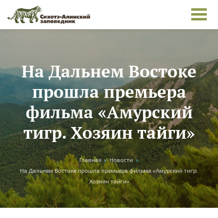
Перейти к основному содержанию
На Дальнем Востоке
прошла премьера
фильма «Амурский
тигр. Хозяин тайги»
Вы здесь
Главная
»
Новости
»
На Дальнем Востоке прошла премьера фильма «Амурский тигр.
Хозяин тайги»