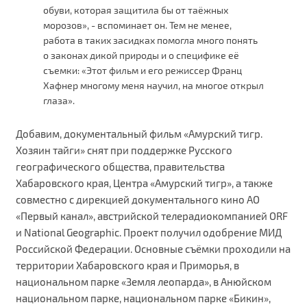
обуви, которая защитила бы от таёжных
морозов», - вспоминает он. Тем не менее,
работа в таких засидках помогла много понять
о законах дикой природы и о специфике её
съемки: «Этот фильм и его режиссер Франц
Хафнер многому меня научил, на многое открыл
глаза».
Добавим, документальный фильм «Амурский тигр.
Хозяин тайги» снят при поддержке Русского
географического общества, правительства
Хабаровского края, Центра «Амурский тигр», а также
совместно с дирекцией документального кино АО
«Первый канал», австрийской телерадиокомпанией ORF
и National Geographic. Проект получил одобрение МИД
Российской Федерации. Основные съёмки проходили на
территории Хабаровского края и Приморья, в
национальном парке «Земля леопарда», в Анюйском
национальном парке, национальном парке «Бикин»,