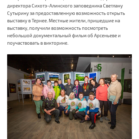
директора Сихотэ-Алинского заповедника Светлану
Сутырину за предоставленную возможность открыть
выставку в Тернее. Местные жители, пришедшие на
выставку, получили возможность посмотреть
небольшой документальный фильм об Арсеньеве и
поучаствовать в викторине.