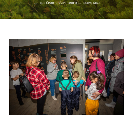
центре Сихотэ-Алинского заповедника