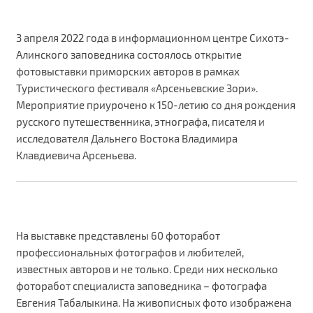
3 апреля 2022 года в информационном центре Сихотэ-
Алинского заповедника состоялось открытие
фотовыставки приморских авторов в рамках
Туристического фестиваля «Арсеньевские Зори».
Мероприятие приурочено к 150-летию со дня рождения
русского путешественника, этнографа, писателя и
исследователя Дальнего Востока Владимира
Клавдиевича Арсеньева.
На выставке представлены 60 фоторабот
профессиональных фотографов и любителей,
известных авторов и не только. Среди них несколько
фоторабот специалиста заповедника – фотографа
Евгения Табалыкина. На живописных фото изображена