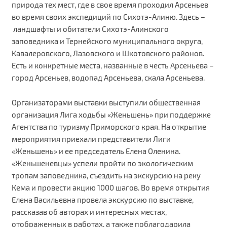
природа тех мест, где в свое время проходил Арсеньев
во время своих экспедиций по Сихотэ-Алиню. Здесь –
ландшафты и обитатели Сихотэ-Алинского
заповедника и Тернейского муниципального округа,
Кавалеровского, Лазовского и Шкотовского районов.
Есть и конкретные места, названные в честь Арсеньева –
город Арсеньев, водопад Арсеньева, скала Арсеньева.
Организаторами выставки выступили общественная
организация Лига ходьбы «Женьшень» при поддержке
Агентства по туризму Приморского края. На открытие
мероприятия приехали представители Лиги
«Женьшень» и ее председатель Елена Оленина.
«Женьшеневцы» успели пройти по экологическим
тропам заповедника, съездить на экскурсию на реку
Кема и провести акцию 1000 шагов. Во время открытия
Елена Васильевна провела экскурсию по выставке,
рассказав об авторах и интересных местах,
отображенных в работах, а также поблагодарила