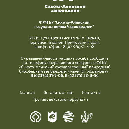
© ФГБУ "Сихотэ-Алинский
государственный заповедник"
692150 ул.Партизанская 44,п. Терней,
Тернейский район, Приморский край,
Телефон/факс: 8 (42374)31-3-78
О чрезвычайных ситуациях просьба сообщать
по телефону оперативного дежурного ФГБУ
«Сихотэ-Алинский государственный природный
биосферный заповедник имени К.Г. Абрамова»:
8 (42374) 31-7-06
,
8 (42374) 32-8-54
Главная
Оставить отзыв
Контакты
Противодействие коррупции