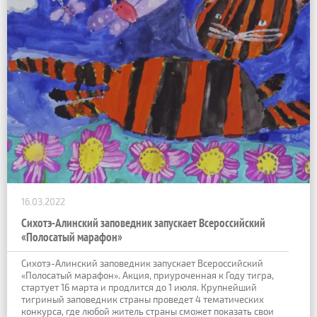
16.03.2022
Сихотэ-Алинский заповедник запускает Всероссийский
«Полосатый марафон»
Сихотэ-Алинский заповедник запускает Всероссийский
«Полосатый марафон». Акция, приуроченная к Году тигра,
стартует 16 марта и продлится до 1 июля. Крупнейший
тигриный заповедник страны проведет 4 тематических
конкурса, где любой житель страны сможет показать свои