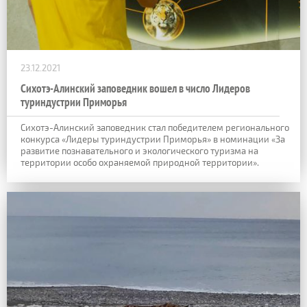
23.12.2021
Сихотэ-Алинский заповедник вошел в число Лидеров
туриндустрии Приморья
Сихотэ-Алинский заповедник стал победителем регионального
конкурса «Лидеры туриндустрии Приморья» в номинации «За
развитие познавательного и экологического туризма на
территории особо охраняемой природной территории».