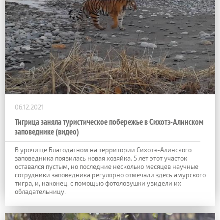
06.12.2021
Тигрица заняла туристическое побережье в Сихотэ-Алинском
заповеднике (видео)
В урочище Благодатном на территории Сихотэ-Алинского
заповедника появилась новая хозяйка. 5 лет этот участок
оставался пустым, но последние несколько месяцев научные
сотрудники заповедника регулярно отмечали здесь амурского
тигра, и, наконец, с помощью фотоловушки увидели их
обладательницу.