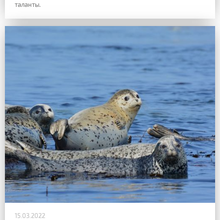
таланты.
15.03.2022