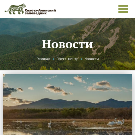
Новости
Вы
Главная
»
Пресс-центр
»
Новости
здесь