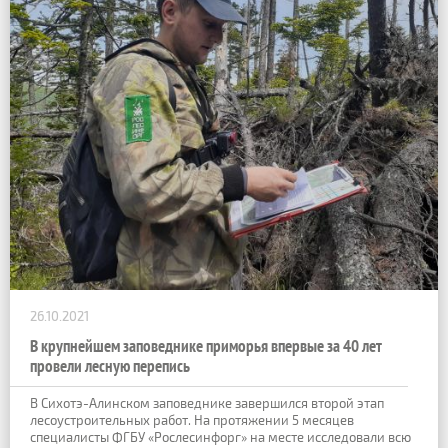
26.10.2021
В крупнейшем заповеднике приморья впервые за 40 лет
провели лесную перепись
В Сихотэ-Алинском заповеднике завершился второй этап
лесоустроительных работ. На протяжении 5 месяцев
специалисты ФГБУ «Рослесинфорг» на месте исследовали всю