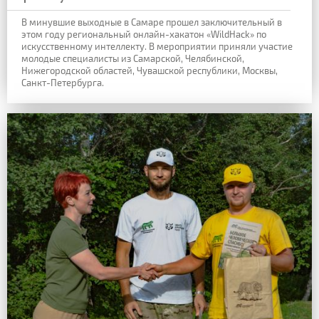
В минувшие выходные в Самаре прошел заключительный в
этом году региональный онлайн-хакатон «WildHack» по
искусственному интеллекту. В мероприятии приняли участие
молодые специалисты из Самарской, Челябинской,
Нижегородской областей, Чувашской республики, Москвы,
Санкт-Петербурга.