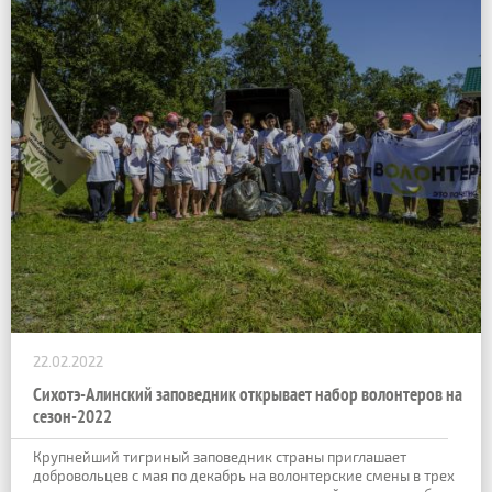
22.02.2022
Сихотэ-Алинский заповедник открывает набор волонтеров на
сезон-2022
Крупнейший тигриный заповедник страны приглашает
добровольцев с мая по декабрь на волонтерские смены в трех