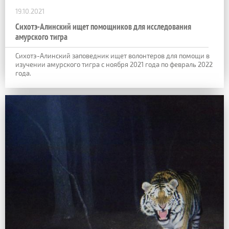
19.10.2021
Сихотэ-Алинский ищет помощников для исследования
амурского тигра
Сихотэ-Алинский заповедник ищет волонтеров для помощи в
изучении амурского тигра с ноября 2021 года по февраль 2022
года.