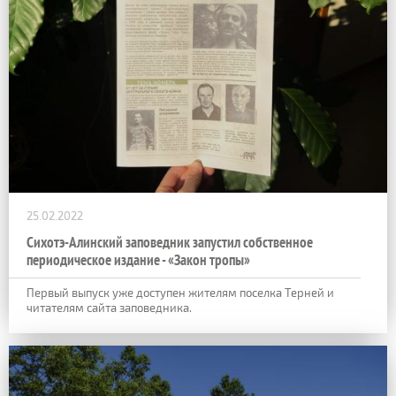
25.02.2022
Сихотэ-Алинский заповедник запустил собственное
периодическое издание - «Закон тропы»
Первый выпуск уже доступен жителям поселка Терней и
читателям сайта заповедника.