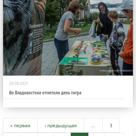
29.09.2021
Во Владивостоке отметили день тигра
« первая
‹ предыдущая
…
3