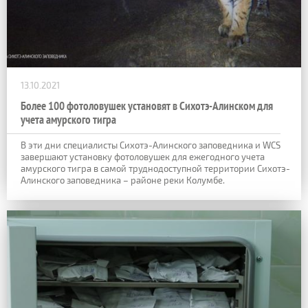
13.10.2021
Более 100 фотоловушек установят в Сихотэ-Алинском для
учета амурского тигра
В эти дни специалисты Сихотэ-Алинского заповедника и WCS
завершают установку фотоловушек для ежегодного учета
амурского тигра в самой труднодоступной территории Сихотэ-
Алинского заповедника – районе реки Колумбе.