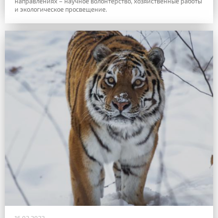
направлениях – научное волонтерство, хозяйственные работы
и экологическое просвещение.