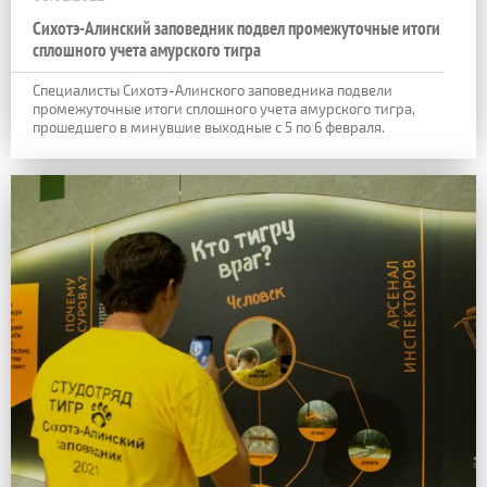
Сихотэ-Алинский заповедник подвел промежуточные итоги
сплошного учета амурского тигра
Специалисты Сихотэ-Алинского заповедника подвели
промежуточные итоги сплошного учета амурского тигра,
прошедшего в минувшие выходные с 5 по 6 февраля.