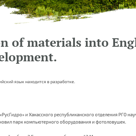
n of materials into Engl
elopment.
ийский язык находится в разработке.
«РусГидро» и Хакасского республиканского отделения РГО нау
новил парк компьютерного оборудования и фотоловушек.