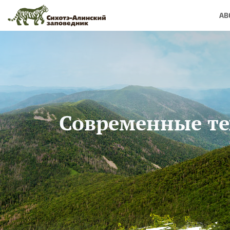
Skip to main content
AB
Современные те
You are here