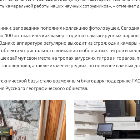
ть камеральной работы наших научных сотрудников», – отмечает 
ики, заповедник пополнил коллекцию фотоловушек. Сегодня
ло 400 автоматических камер – один из самых крупных парков
 Однако аппаратура регулярно выходит из строя: одни камеры
ся объектом пристального внимания любопытных тигров и медв
к займут свои места на тропах амурских тигров и горалов, п
заповедника, а также их менее редких, но не менее важных дл
ехнической базы стало возможным благодаря поддержке ПАО 
ия Русского географического общества.