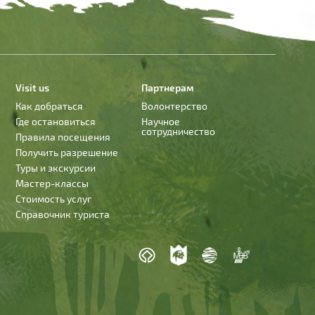
Visit us
Партнерам
Как добраться
Волонтерство
Где остановиться
Научное
сотрудничество
Правила посещения
Получить разрешение
Туры и экскурсии
Мастер-классы
Стоимость услуг
Справочник туриста