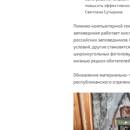
повысить эффективнос
Светлана Сутырина.
Помимо компьютерной техн
заповеднике работает око
российских заповедников.
условий, другие становят
широкоугольных фотоловуше
жизнью редких обитателей 
Обновление материально-т
республиканского отделен