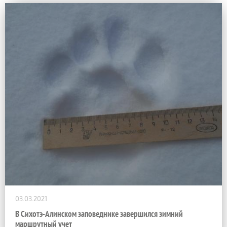
03.03.2021
В Сихотэ-Алинском заповеднике завершился зимний
маршрутный учет