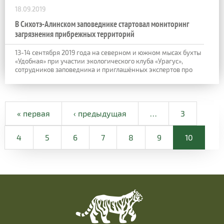
18.09.2019
В Сихотэ-Алинском заповеднике стартовал мониторинг
загрязнения прибрежных территорий
13-14 сентября 2019 года на северном и южном мысах бухты
«Удобная» при участии экологического клуба «Урагус»,
сотрудников заповедника и приглашённых экспертов про
« первая
‹ предыдущая
…
3
4
5
6
7
8
9
10