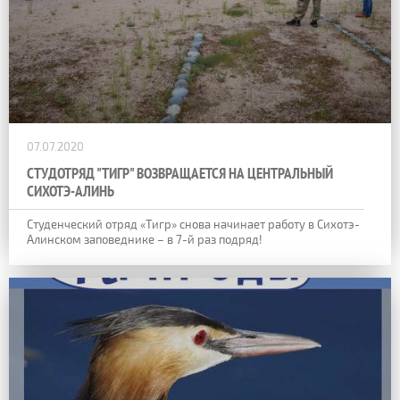
07.07.2020
СТУДОТРЯД "ТИГР" ВОЗВРАЩАЕТСЯ НА ЦЕНТРАЛЬНЫЙ
СИХОТЭ-АЛИНЬ
Студенческий отряд «Тигр» снова начинает работу в Сихотэ-
Алинском заповеднике – в 7-й раз подряд!