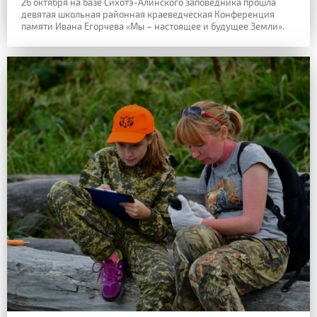
26 октября на базе Сихотэ-Алинского заповедника прошла
девятая школьная районная краеведческая Конференция
памяти Ивана Егорчева «Мы – настоящее и будущее Земли».