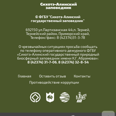
© ФГБУ "Сихотэ-Алинский
государственный заповедник"
692150 ул.Партизанская 44,п. Терней,
Тернейский район, Приморский край,
Телефон/факс: 8 (42374)31-3-78
О чрезвычайных ситуациях просьба сообщать
по телефону оперативного дежурного ФГБУ
«Сихотэ-Алинский государственный природный
биосферный заповедник имени К.Г. Абрамова»:
8 (42374) 31-7-06
,
8 (42374) 32-8-54
Главная
Оставить отзыв
Контакты
Противодействие коррупции