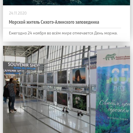
24.11.2020
Морской житель Сихотэ-Алинского заповедника
Ежегодно 24 ноября во всём мире отмечается День моржа.