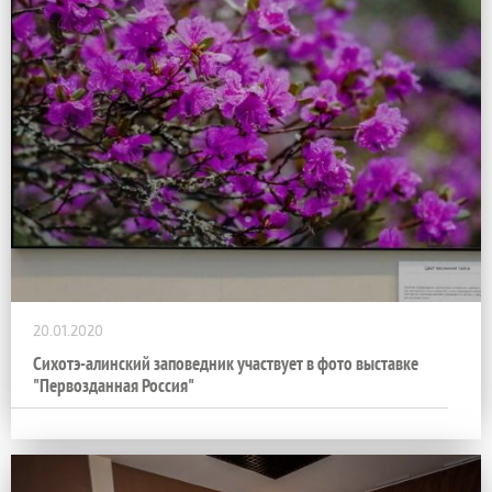
20.01.2020
Сихотэ-алинский заповедник участвует в фото выставке
"Первозданная Россия"